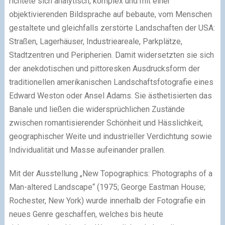
richtete sich analytisch, komplex und mit einer
objektivierenden Bildsprache auf bebaute, vom Menschen
gestaltete und gleichfalls zerstörte Landschaften der USA:
Straßen, Lagerhäuser, Industrieareale, Parkplätze,
Stadtzentren und Peripherien. Damit widersetzten sie sich
der anekdotischen und pittoresken Ausdrucksform der
traditionellen amerikanischen Landschaftsfotografie eines
Edward Weston oder Ansel Adams. Sie ästhetisierten das
Banale und ließen die widersprüchlichen Zustände
zwischen romantisierender Schönheit und Hässlichkeit,
geographischer Weite und industrieller Verdichtung sowie
Individualität und Masse aufeinander prallen.
Mit der Ausstellung „New Topographics: Photographs of a
Man-altered Landscape“ (1975; George Eastman House;
Rochester, New York) wurde innerhalb der Fotografie ein
neues Genre geschaffen, welches bis heute