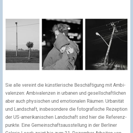
Sie alle vereint die künstlerische Beschäftigung mit Ambi­
valenzen: Ambi­valenzen in urbanen und gesell­schaftlichen
aber auch physischen und emotionalen Räumen. Urbanität
und Land­schaft, ins­be­sondere die foto­grafische Rezeption
der US-ameri­ka­nischen Land­schaft sind hier die Referenz­
punkte. Eine Gemeinschafts­ausstellung in der Berliner