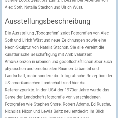
Galerie Loock zeigt bis zum 21. Dezember Arbeiten von
Alec Soth, Natalia Stachon und Ulrich Wüst.
Ausstellungsbeschreibung
Die Ausstellung „Topografien“ zeigt Fotografien von Alec
Soth und Ulrich Wüst und neue Zeichnungen sowie eine
Neon-Skulptur von Natalia Stachon. Sie alle vereint die
künstlerische Beschäftigung mit Ambivalenzen:
Ambivalenzen in urbanen und gesellschaftlichen aber auch
physischen und emotionalen Räumen. Urbanität und
Landschaft, insbesondere die fotografische Rezeption der
US-amerikanischen Landschaft sind hier die
Referenzpunkte. In den USA der 1970er Jahre wurde das
Genre der Landschaftsfotografie von verschiedenen
Fotografen wie Stephen Shore, Robert Adams, Ed Ruscha,
Nicholas Nixon und Lewis Baltz neu entdeckt. Ihr Blick