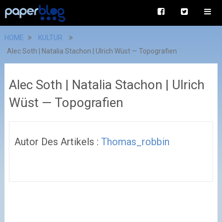
HOME
KULTUR
Alec Soth | Natalia Stachon | Ulrich Wüst — Topografien
Alec Soth | Natalia Stachon | Ulrich
Wüst — Topografien
Autor Des Artikels :
Thomas_robbin