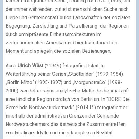
Kamera fotografierten Serie „Looking for Love“ (1996) auf
der immer währenden, zutiefst menschlichen Suche nach
Liebe und Gemeinschaft durch Landschaften der sozialen
Begegnung. Zersiedlung und Parzellierung der Regionen
durch omnipräsente Einheitsarchitekturen im
zeitgenössischen Amerika sind hier transitorisches
Moment und spiegeln die sozialen Beziehungen.
Auch
Ulrich Wüst
(*1949) fotografiert lokal. In
Weiterführung seiner Serien „Stadtbilder“ (1979-1984),
„Berlin Mitte“ (1995-1997) und „Morgenstraße“ (1998-
2000) wendet er seine analytische Methode diesmal auf
eine ländliche Region nördlich von Berlin an. In “DORF. Die
Gemeinde Nordwestuckermark” (2014 ff.) fotografiert er
innerhalb der administrativen Grenzen der Gemeinde
Nordwestuckermark das ästhetische Zusammentreffen
von ländlicher Idylle und einer komplexen Realität.