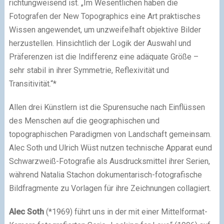
richtungweisend ist. „Im Wesentlichen haben die
Fotografen der New Topographics eine Art praktisches
Wissen angewendet, um unzweifelhaft objektive Bilder
herzustellen. Hinsichtlich der Logik der Auswahl und
Präferenzen ist die Indifferenz eine adäquate Größe –
sehr stabil in ihrer Symmetrie, Reflexivität und
Transitivität.“*
Allen drei Künstlern ist die Spurensuche nach Einflüssen
des Menschen auf die geographischen und
topographischen Paradigmen von Landschaft gemeinsam.
Alec Soth und Ulrich Wüst nutzen technische Apparat eund
Schwarzweiß-Fotografie als Ausdrucksmittel ihrer Serien,
während Natalia Stachon dokumentarisch-fotografische
Bildfragmente zu Vorlagen für ihre Zeichnungen collagiert.
Alec Soth
(*1969) führt uns in der mit einer Mittelformat-