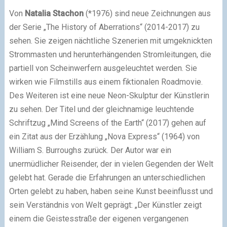
Von
Natalia Stachon
(*1976) sind neue Zeichnungen aus
der Serie „The History of Aberrations“ (2014-2017) zu
sehen. Sie zeigen nächtliche Szenerien mit umgeknickten
Strommasten und herunterhängenden Stromleitungen, die
partiell von Scheinwerfern ausgeleuchtet werden. Sie
wirken wie Filmstills aus einem fiktionalen Roadmovie.
Des Weiteren ist eine neue Neon-Skulptur der Künstlerin
zu sehen. Der Titel und der gleichnamige leuchtende
Schriftzug „Mind Screens of the Earth“ (2017) gehen auf
ein Zitat aus der Erzählung „Nova Express“ (1964) von
William S. Burroughs zurück. Der Autor war ein
unermüdlicher Reisender, der in vielen Gegenden der Welt
gelebt hat. Gerade die Erfahrungen an unterschiedlichen
Orten gelebt zu haben, haben seine Kunst beeinflusst und
sein Verständnis von Welt geprägt: „Der Künstler zeigt
einem die Geistesstraße der eigenen vergangenen