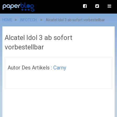
HOME
INFOTECH
Alcatel Idol 3 ab sofort vorbestellbar
Alcatel Idol 3 ab sofort
vorbestellbar
Autor Des Artikels :
Carny