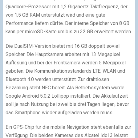
Quadcore-Prozessor mit 1,2 Gigahertz Taktfrequenz, der
von 1,5 GB RAM unterstützt wird und eine gute
Performance liefern dürfte. Der interne Speicher von 8 GB
kann per microSD-Karte um bis zu 32 GB erweitert werden.
Die DualSIM-Version bietet mit 16 GB doppelt soviel
Speicher. Die Hauptkamera arbeitet mit 13 Megapixel
Auflösung und bei der Frontkamera werden 5 Megapixel
geboten. Die Kommunikationsstandards LTE, WLAN und
Bluetooth 4.0 werden unterstützt. Zur drahtlosen
Bezahlung steht NFC bereit. Als Betriebssystem wurde
Google Android 5.0.2 Lollipop installiert. Die Akkulaufzeit
soll je nach Nutzung bei zwei bis drei Tagen liegen, bevor
das Smartphone wieder aufgeladen werden muss.
Ein GPS-Chip für die mobile Navigation steht ebenfalls zur
Verfügung. Die beiden Kameras des Alcatel Idol 3 leistet