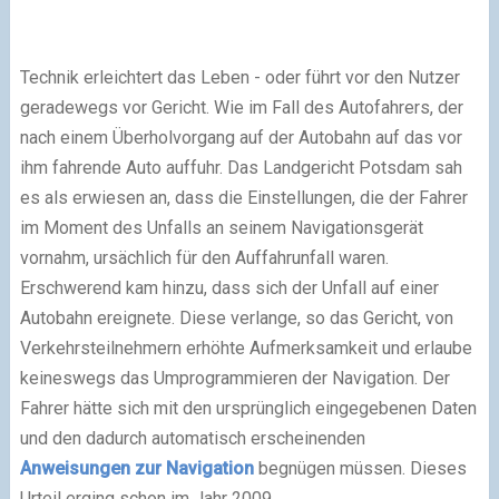
Technik erleichtert das Leben - oder führt vor den Nutzer
geradewegs vor Gericht. Wie im Fall des Autofahrers, der
nach einem Überholvorgang auf der Autobahn auf das vor
ihm fahrende Auto auffuhr. Das Landgericht Potsdam sah
es als erwiesen an, dass die Einstellungen, die der Fahrer
im Moment des Unfalls an seinem Navigationsgerät
vornahm, ursächlich für den Auffahrunfall waren.
Erschwerend kam hinzu, dass sich der Unfall auf einer
Autobahn ereignete. Diese verlange, so das Gericht, von
Verkehrsteilnehmern erhöhte Aufmerksamkeit und erlaube
keineswegs das Umprogrammieren der Navigation. Der
Fahrer hätte sich mit den ursprünglich eingegebenen Daten
und den dadurch automatisch erscheinenden
Anweisungen zur Navigation
begnügen müssen. Dieses
Urteil erging schon im Jahr 2009.