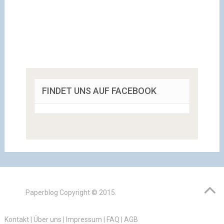
FINDET UNS AUF FACEBOOK
Paperblog
Copyright © 2015.
Kontakt
|
Über uns
|
Impressum
|
FAQ
|
AGB