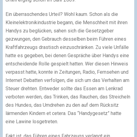
Ein überraschendes Urteil? Wohl kaum. Schon als die
Kleinelektronikindustrie begann, die Menschheit mit ihren
Handys zu beglücken, sahen sich die Gesetzgeber
gezwungen, den Gebrauch desselben beim Führen eines
Kraftfahrzeugs drastisch einzuschränken. Zu viele Unfälle
hatte es gegeben, bei denen Gespräche über Handys eine
entscheidende Rolle gespielt hatten. Wer diesen Hinweis
verpasst hatte, konnte in Zeitungen, Radio, Fernsehen und
Internet Debatten verfolgen, die sich um das Verhalten am
Steuer drehten. Entweder sollte das Essen am Lenkrad
verboten werden, das Trinken, das Rauchen, das Streicheln
des Hundes, das Umdrehen zu den auf dem Rücksitz
lärmenden Kindern et cetera. Das “Handygesetz” hatte
eine Lawine losgetreten.
Fakt ist, das Führen eines Fahrzeugs verlangt ein