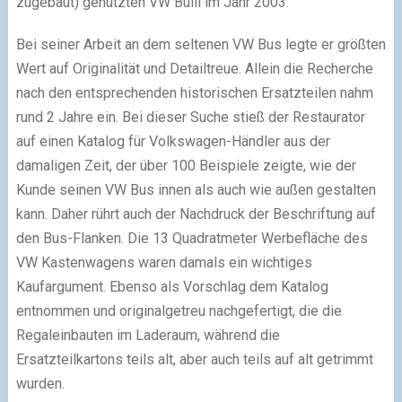
zugebaut) genutzten VW Bulli im Jahr 2003.
Bei seiner Arbeit an dem seltenen VW Bus legte er größten
Wert auf Originalität und Detailtreue. Allein die Recherche
nach den entsprechenden historischen Ersatzteilen nahm
rund 2 Jahre ein. Bei dieser Suche stieß der Restaurator
auf einen Katalog für Volkswagen-Händler aus der
damaligen Zeit, der über 100 Beispiele zeigte, wie der
Kunde seinen VW Bus innen als auch wie außen gestalten
kann. Daher rührt auch der Nachdruck der Beschriftung auf
den Bus-Flanken. Die 13 Quadratmeter Werbefläche des
VW Kastenwagens waren damals ein wichtiges
Kaufargument. Ebenso als Vorschlag dem Katalog
entnommen und originalgetreu nachgefertigt, die die
Regaleinbauten im Laderaum, während die
Ersatzteilkartons teils alt, aber auch teils auf alt getrimmt
wurden.