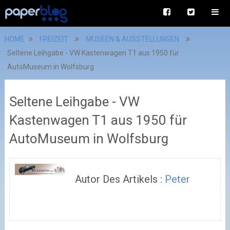
HOME
FREIZEIT
MUSEEN & AUSSTELLUNGEN
Seltene Leihgabe - VW Kastenwagen T1 aus 1950 für
AutoMuseum in Wolfsburg
Seltene Leihgabe - VW
Kastenwagen T1 aus 1950 für
AutoMuseum in Wolfsburg
Autor Des Artikels :
Peter