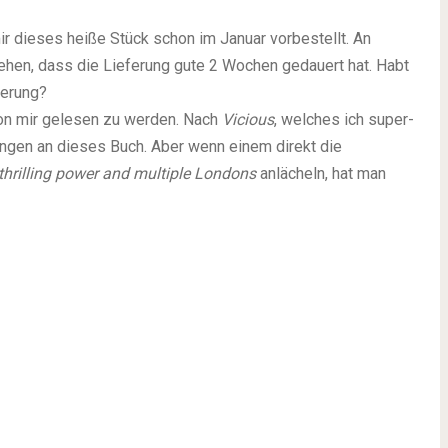
r dieses heiße Stück schon im Januar vorbestellt. An
ngehen, dass die Lieferung gute 2 Wochen gedauert hat. Habt
ferung?
 von mir gelesen zu werden. Nach
Vicious
, welches ich super-
ungen an dieses Buch. Aber wenn einem direkt die
 thrilling power and multiple Londons
anlächeln, hat man