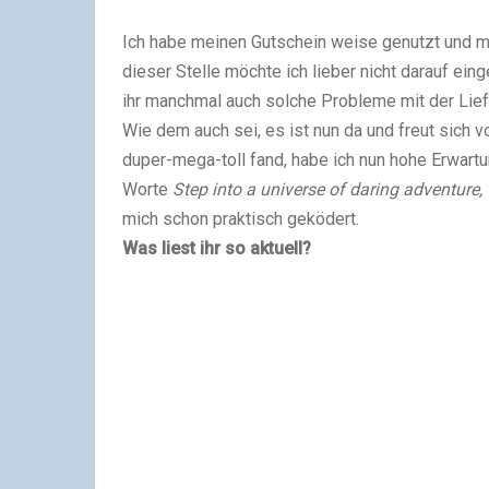
Ich habe meinen Gutschein weise genutzt und mi
dieser Stelle möchte ich lieber nicht darauf ei
ihr manchmal auch solche Probleme mit der Lie
Wie dem auch sei, es ist nun da und freut sich
duper-mega-toll fand, habe ich nun hohe Erwart
Worte
Step into a universe of daring adventure,
mich schon praktisch geködert.
Was liest ihr so aktuell?