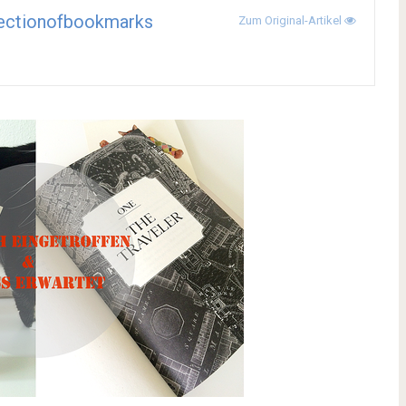
ectionofbookmarks
Zum Original-Artikel