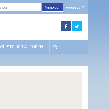
Anmelden
vergessen?
GLISTE DER AUTOREN