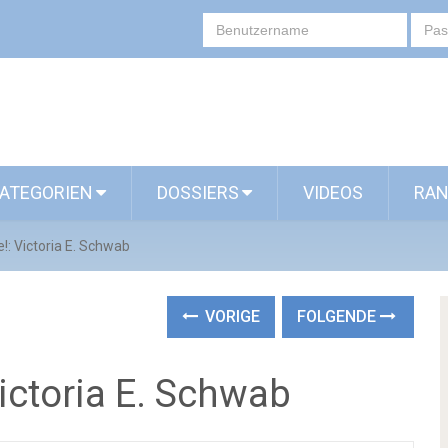
ATEGORIEN
DOSSIERS
VIDEOS
RAN
e!: Victoria E. Schwab
VORIGE
FOLGENDE
Victoria E. Schwab