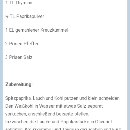
1 TL
Thymian
½ TL
Paprikapulver
1 EL
gemahlener Kreuzkümmel
2 Prisen
Pfeffer
3 Prisen
Salz
Zubereitung:
Spitzpaprika, Lauch und Kohl putzen und klein schneiden.
Den Weißkohl in Wasser mit etwas Salz separat
vorkochen, anschließend beiseite stellen.
Inzwischen die Lauch- und Paprikastücke in Olivenöl
anbraten. Kreuzkümmel und Thymian dazugeben und kurz