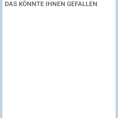
DAS KÖNNTE IHNEN GEFALLEN