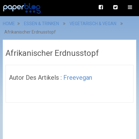
HOME
ESSEN & TRINKEN
VEGETARISCH & VEGAN
Afrikanischer Erdnusstopf
Afrikanischer Erdnusstopf
Autor Des Artikels :
Freevegan