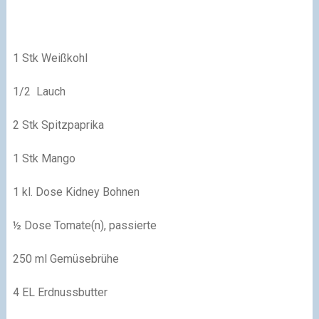
1 Stk
Weißkohl
1/2
Lauch
2 Stk
Spitzpaprika
1 Stk
Mango
1 kl. Dose
Kidney Bohnen
½ Dose
Tomate(n), passierte
250 ml
Gemüsebrühe
4 EL
Erdnussbutter