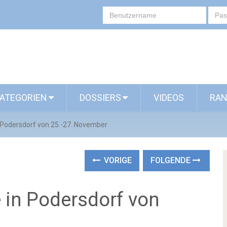
ATEGORIEN
DOSSIERS
VIDEOS
RAN
Podersdorf von 25.-27. November
VORIGE
FOLGENDE
in Podersdorf von