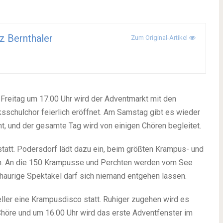
z Bernthaler
Zum Original-Artikel
Freitag um 17.00 Uhr wird der Adventmarkt mit den
sschulchor feierlich eröffnet. Am Samstag gibt es wieder
, und der gesamte Tag wird von einigen Chören begleitet.
statt. Podersdorf lädt dazu ein, beim größten Krampus- und
n. An die 150 Krampusse und Perchten werden vom See
chaurige Spektakel darf sich niemand entgehen lassen.
ller eine Krampusdisco statt. Ruhiger zugehen wird es
höre und um 16.00 Uhr wird das erste Adventfenster im