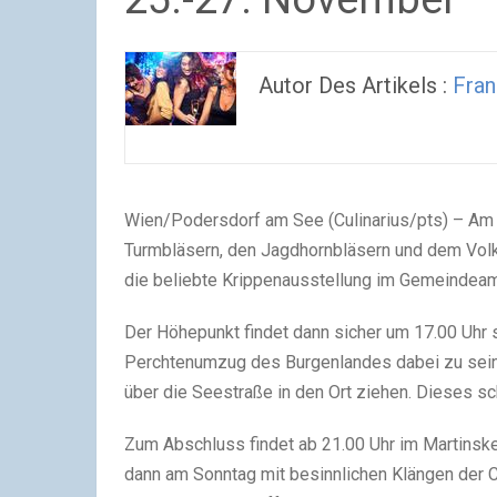
Autor Des Artikels :
Fran
Wien/Podersdorf am See (Culinarius/pts) – Am 
Turmbläsern, den Jagdhornbläsern und dem Volk
die beliebte Krippenausstellung im Gemeindeamt
Der Höhepunkt findet dann sicher um 17.00 Uhr 
Perchtenumzug des Burgenlandes dabei zu sei
über die Seestraße in den Ort ziehen. Dieses s
Zum Abschluss findet ab 21.00 Uhr im Martinske
dann am Sonntag mit besinnlichen Klängen der C