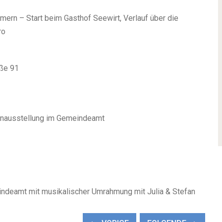
mern – Start beim Gasthof Seewirt, Verlauf über die
ro
aße 91
enausstellung im Gemeindeamt
ndeamt mit musikalischer Umrahmung mit Julia & Stefan