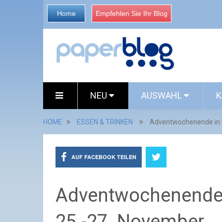
Home
Empfehlen Sie Ihr Blog
NEU
AUSWAHL
K
HOME
ESSEN & TRINKEN
Adventwochenende in 
AUF FACEBOOK TEILEN
Adventwochenende 
25.-27. November