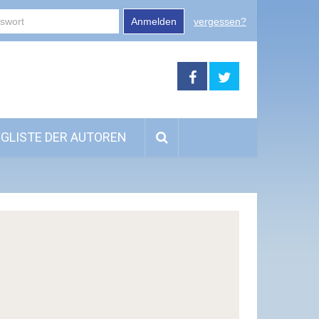
Anmelden
vergessen?
GLISTE DER AUTOREN