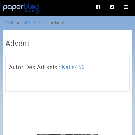
HOME
WOHNEN
Advent
Advent
Autor Des Artikels :
Kalle456