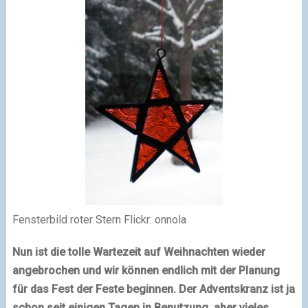
Fensterbild roter Stern Flickr: onnola
Nun ist die tolle Wartezeit auf Weihnachten wieder
angebrochen und wir können endlich mit der Planung
für
das Fest
der Feste beginnen. Der Adventskranz ist ja
schon seit einigen Tagen in Benutzung, aber vieles