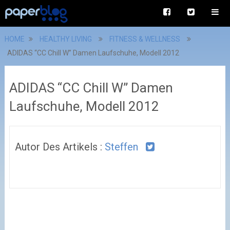
HOME
HEALTHY LIVING
FITNESS & WELLNESS
ADIDAS “CC Chill W” Damen Laufschuhe, Modell 2012
ADIDAS “CC Chill W” Damen
Laufschuhe, Modell 2012
Autor Des Artikels :
Steffen