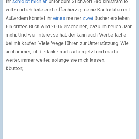
ihr
schreibt mich an
unter dem Stichwort »ad sinistram lo
vult« und ich teile euch offenherzig meine Kontodaten mit.
Außerdem könntet ihr
eines
meiner
zwei
Bücher erstehen.
Ein drittes Buch wird 2016 erscheinen, dazu im neuen Jahr
mehr. Und wer Interesse hat, der kann auch Werbefläche
bei mir kaufen. Viele Wege führen zur Unterstützung. Wie
auch immer, ich bedanke mich schon jetzt und mache
weiter, immer weiter, solange sie mich lassen.
&button;