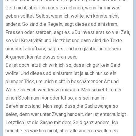
Geld nicht, aber ich muss es nehmen, wenn ihr mir was
geben solltet. Selbst wenn ich wollte, ich könnte nicht
anders. So sind die Regeln, sagt dieses ad sinistram.
Fressen oder sterben, sagt es. »Du investierst so viel Zeit,
so viel Kreativität und Herzblut und dann sind die Texte
umsonst abrufbar«, sagt es. Und ich glaube, an diesem
Argument könnte etwas dran sein.
Es ist doch letztlich wirklich so, dass ich gar kein Geld
wollte. Und dieses ad sinistram ist ja auch nur so ein
plumper Trick, um mich nicht in beschämender Art und
Weise an Euch wenden zu müssen. Man schiebt immer
einen Strohmann vor oder tut so, als sei man im
Befehlsnotstand. Man sagt, dass die Sachzwänge so
seien, denn wer unter Zwang handelt, der ist entschuldigt.
Letztlich ist die Sache mit dem Geld ganz anders. Ich
brauche es wirklich nicht, aber alle anderen wollen es