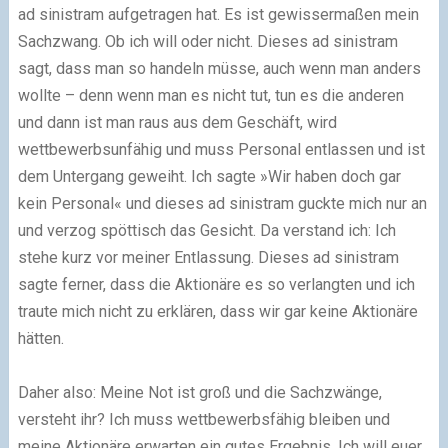
ad sinistram aufgetragen hat. Es ist gewissermaßen mein
Sachzwang. Ob ich will oder nicht. Dieses ad sinistram
sagt, dass man so handeln müsse, auch wenn man anders
wollte – denn wenn man es nicht tut, tun es die anderen
und dann ist man raus aus dem Geschäft, wird
wettbewerbsunfähig und muss Personal entlassen und ist
dem Untergang geweiht. Ich sagte »Wir haben doch gar
kein Personal« und dieses ad sinistram guckte mich nur an
und verzog spöttisch das Gesicht. Da verstand ich: Ich
stehe kurz vor meiner Entlassung. Dieses ad sinistram
sagte ferner, dass die Aktionäre es so verlangten und ich
traute mich nicht zu erklären, dass wir gar keine Aktionäre
hätten.
Daher also: Meine Not ist groß und die Sachzwänge,
versteht ihr? Ich muss wettbewerbsfähig bleiben und
meine Aktionäre erwarten ein gutes Ergebnis. Ich will euer