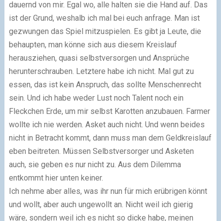
dauernd von mir. Egal wo, alle halten sie die Hand auf. Das
ist der Grund, weshalb ich mal bei euch anfrage. Man ist
gezwungen das Spiel mitzuspielen. Es gibt ja Leute, die
behaupten, man könne sich aus diesem Kreislauf
herausziehen, quasi selbstversorgen und Ansprüche
herunterschrauben. Letztere habe ich nicht. Mal gut zu
essen, das ist kein Anspruch, das sollte Menschenrecht
sein. Und ich habe weder Lust noch Talent noch ein
Fleckchen Erde, um mir selbst Karotten anzubauen. Farmer
wollte ich nie werden. Asket auch nicht. Und wenn beides
nicht in Betracht kommt, dann muss man dem Geldkreislauf
eben beitreten. Müssen Selbstversorger und Asketen
auch, sie geben es nur nicht zu. Aus dem Dilemma
entkommt hier unten keiner.
Ich nehme aber alles, was ihr nun für mich erübrigen könnt
und wollt, aber auch ungewollt an. Nicht weil ich gierig
wäre, sondern weil ich es nicht so dicke habe, meinen