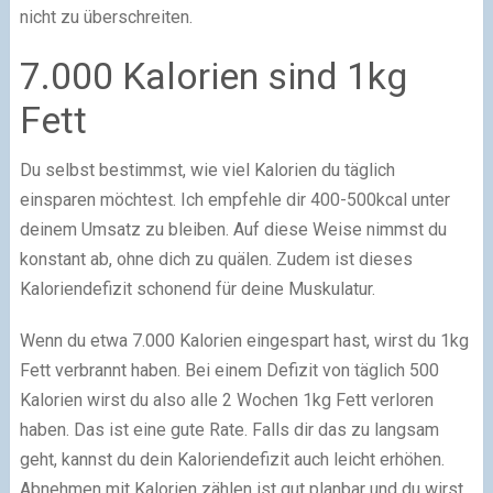
nicht zu überschreiten.
7.000 Kalorien sind 1kg
Fett
Du selbst bestimmst, wie viel Kalorien du täglich
einsparen möchtest. Ich empfehle dir 400-500kcal unter
deinem Umsatz zu bleiben. Auf diese Weise nimmst du
konstant ab, ohne dich zu quälen. Zudem ist dieses
Kaloriendefizit schonend für deine Muskulatur.
Wenn du etwa 7.000 Kalorien eingespart hast, wirst du 1kg
Fett verbrannt haben. Bei einem Defizit von täglich 500
Kalorien wirst du also alle 2 Wochen 1kg Fett verloren
haben. Das ist eine gute Rate. Falls dir das zu langsam
geht, kannst du dein Kaloriendefizit auch leicht erhöhen.
Abnehmen mit Kalorien zählen ist gut planbar und du wirst