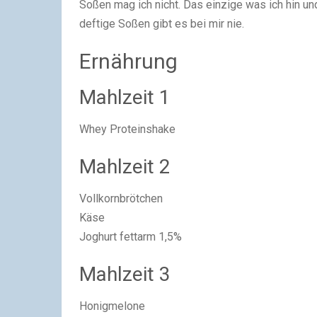
Soßen mag ich nicht. Das einzige was ich hin un
deftige Soßen gibt es bei mir nie.
Ernährung
Mahlzeit 1
Whey Proteinshake
Mahlzeit 2
Vollkornbrötchen
Käse
Joghurt fettarm 1,5%
Mahlzeit 3
Honigmelone