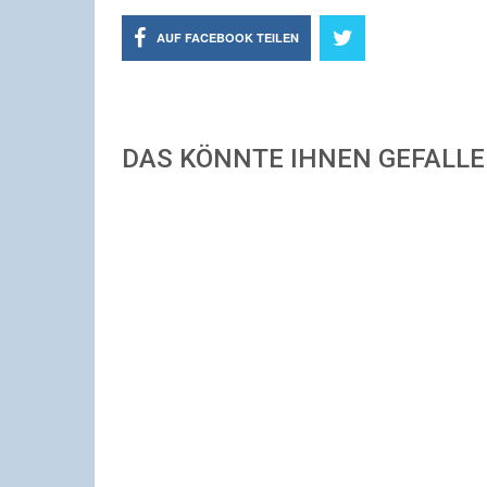
AUF FACEBOOK TEILEN
DAS KÖNNTE IHNEN GEFALL