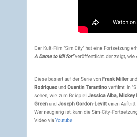
Der Kult-Film "Sim City" hat eine Fortsetzung e
A Dame to kill for"
veröffentlicht, der zeigt, wi
Diese basiert auf der Serie von
Frank Miller
und
Rodriquez
und
Quentin Tarantino
verfilmt. In "
sehen, wie zum Beispiel
Jessica Alba, Mickey
Green
und
Joseph Gordon-Levitt
einen Auftritt
Wer neugierig ist, kann die Sim-City-Fortsetzu
Video via
Youtube