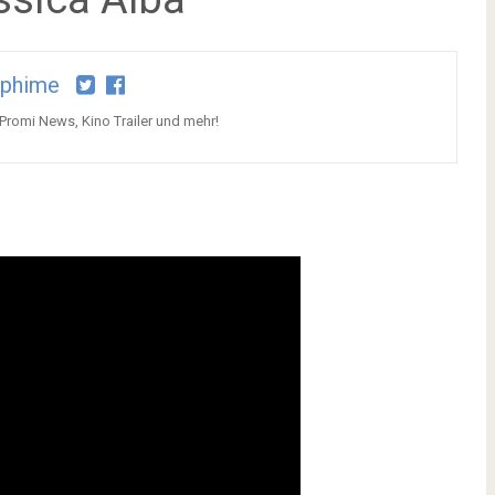
aphime
 Promi News, Kino Trailer und mehr!