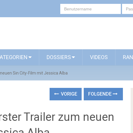
ATEGORIEN
DOSSIERS
VIDEOS
RAN
m neuen Sin City-Film mit Jessica Alba
VORIGE
FOLGENDE
Erster Trailer zum neuen
ssica Alba