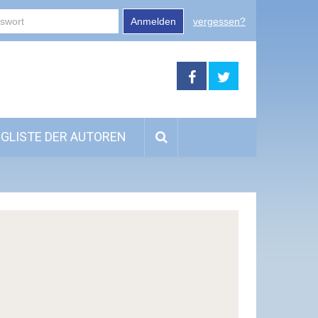
Anmelden
vergessen?
GLISTE DER AUTOREN