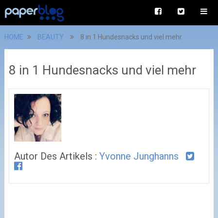
HOME
BEAUTY
8 in 1 Hundesnacks und viel mehr
8 in 1 Hundesnacks und viel mehr
Autor Des Artikels :
Yvonne Junghanns