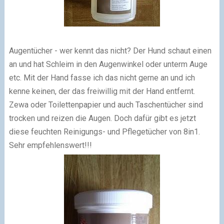
Augentücher - wer kennt das nicht? Der Hund schaut einen
an und hat Schleim in den Augenwinkel oder unterm Auge
etc. Mit der Hand fasse ich das nicht gerne an und ich
kenne keinen, der das freiwillig mit der Hand entfernt.
Zewa oder Toilettenpapier und auch Taschentücher sind
trocken und reizen die Augen. Doch dafür gibt es jetzt
diese feuchten Reinigungs- und Pflegetücher von 8in1.
Sehr empfehlenswert!!!