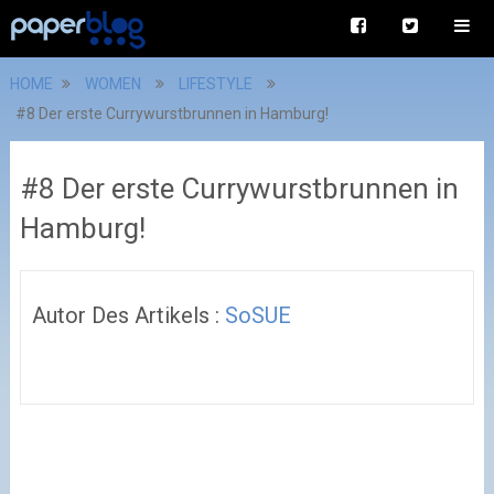
HOME
WOMEN
LIFESTYLE
#8 Der erste Currywurstbrunnen in Hamburg!
#8 Der erste Currywurstbrunnen in
Hamburg!
Autor Des Artikels :
SoSUE