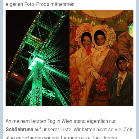
eigenen Foto-Probs mitnehmen.
An meinem letzten Tag in Wien stand eigentlich nur
Schönbrunn
auf unserer Liste. Wir hatten nicht so viel Zeit,
also entschieden wir uns für eine kurze Tour durchs