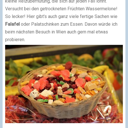
kleine Reizüberflutung, die sich auf jeden Fall lohnt.
Versucht bei den getrockneten Früchten Wassermelone!
So lecker! Hier gibt's auch ganz viele fertige Sachen wie
Falafel
oder Palatschinken zum Essen. Davon würde ich
beim nächsten Besuch in Wien auch gern mal etwas
probieren.