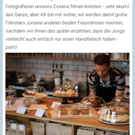
Fotografieren unseres Essens filmen könnten - sehr skurril
das Ganze, aber ich bin mir sicher, wir werden damit große
Filmstars
(unsere anderen beiden Freundinnen meinten,
nachdem wir ihnen das später erzählten, dass die Jungs
vielleicht auch einfach nur einen Handfetisch haben -
pah!).