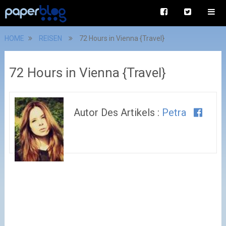
HOME
REISEN
72 Hours in Vienna {Travel}
72 Hours in Vienna {Travel}
Autor Des Artikels :
Petra