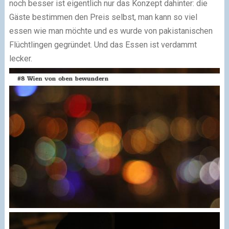
noch besser ist eigentlich nur das Konzept dahinter: die
Gäste bestimmen den Preis selbst, man kann so viel
essen wie man möchte und es wurde von pakistanischen
Flüchtlingen gegründet. Und das Essen ist verdammt
lecker.