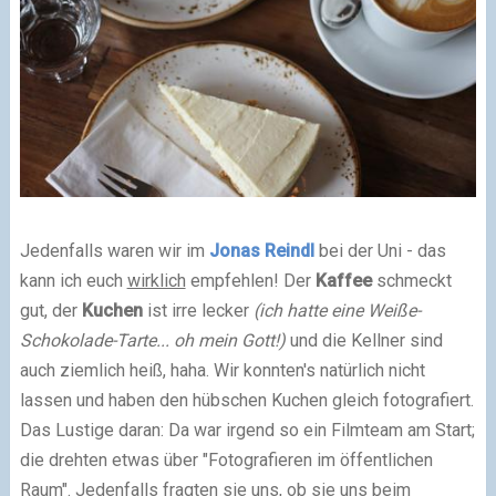
Jedenfalls waren wir im
Jonas Reindl
bei der Uni - das
kann ich euch
wirklich
empfehlen! Der
Kaffee
schmeckt
gut, der
Kuchen
ist irre lecker
(ich hatte eine Weiße-
Schokolade-Tarte... oh mein Gott!)
und die Kellner sind
auch ziemlich heiß, haha. Wir konnten's natürlich nicht
lassen und haben den hübschen Kuchen gleich fotografiert.
Das Lustige daran: Da war irgend so ein Filmteam am Start;
die drehten etwas über "Fotografieren im öffentlichen
Raum". Jedenfalls fragten sie uns, ob sie uns beim