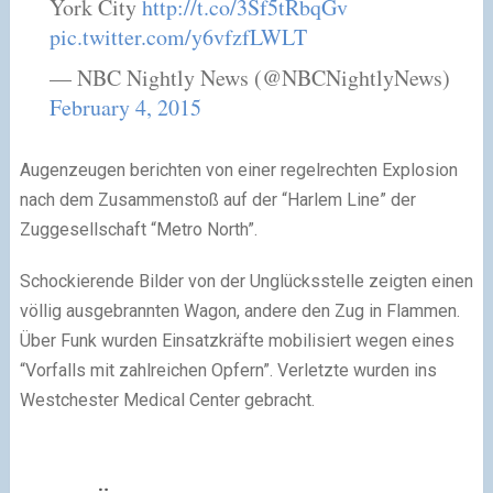
York City
http://t.co/3Sf5tRbqGv
pic.twitter.com/y6vfzfLWLT
— NBC Nightly News (@NBCNightlyNews)
February 4, 2015
Augenzeugen berichten von einer regelrechten Explosion
nach dem Zusammenstoß auf der “Harlem Line” der
Zuggesellschaft “Metro North”.
Schockierende Bilder von der Unglücksstelle zeigten einen
völlig ausgebrannten Wagon, andere den Zug in Flammen.
Über Funk wurden Einsatzkräfte mobilisiert wegen eines
“Vorfalls mit zahlreichen Opfern”. Verletzte wurden ins
Westchester Medical Center gebracht.