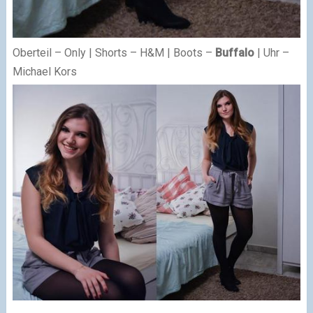
Oberteil – Only | Shorts – H&M | Boots –
Buffalo
| Uhr –
Michael Kors