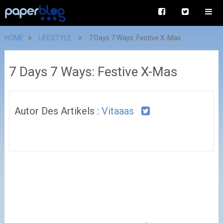
HOME
LIFESTYLE
7 Days 7 Ways: Festive X-Mas
7 Days 7 Ways: Festive X-Mas
Autor Des Artikels :
Vitaaas