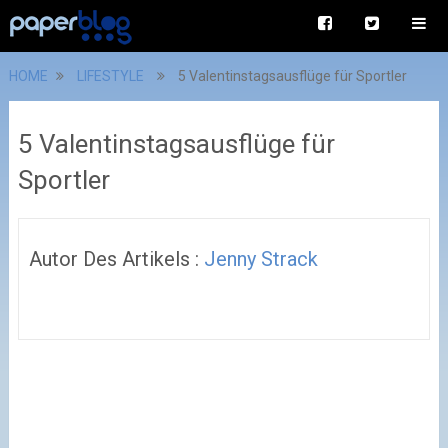
HOME
LIFESTYLE
5 Valentinstagsausflüge für Sportler
5 Valentinstagsausflüge für
Sportler
Autor Des Artikels :
Jenny Strack