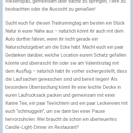
Riesenspaß, gemeinsam über Bäche zu springen, Tiere zu
beobachten oder die Aussicht zu genießen!
Sucht euch für diesen Trailrunningtag am besten ein Stück
Natur in eurer Nähe aus – natürlich könnt ihr auch mit dem
Auto dorthin fahren, wenn ihr nicht gerade ein
Naturschutzgebiet um die Ecke habt. Macht euch ein paar
Gedanken darüber, welche Location eurem Schatz gefallen
könnte und überrascht ihn oder sie am Valentinstag mit
dem Ausflug – natürlich habt ihr vorher sichergestellt, dass
die Laufsachen gewaschen sind und bereit liegen! Als
besondere Überraschung könnt ihr eine leichte Decke in
euren Laufrucksack packen und gemeinsam mit einer
Kanne Tee, ein paar Teelichtern und ein paar Leckereien mit
euch “schmuggeln”, um sie dann bei einer Pause
hervorzuholen. Wer braucht da schon ein überteuertes
Candle-Light-Dinner im Restaurant?