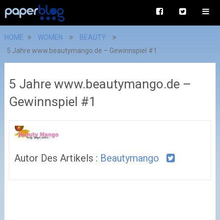
HOME
WOMEN
BEAUTY
5 Jahre www.beautymango.de – Gewinnspiel #1
5 Jahre www.beautymango.de –
Gewinnspiel #1
Autor Des Artikels :
Beautymango