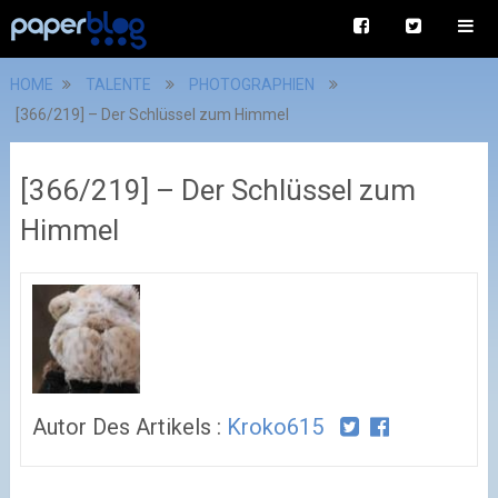
HOME
TALENTE
PHOTOGRAPHIEN
[366/219] – Der Schlüssel zum Himmel
[366/219] – Der Schlüssel zum
Himmel
Autor Des Artikels :
Kroko615