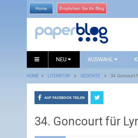
Home
Empfehlen Sie Ihr Blog
NEU
AUSWAHL
K
HOME
LITERATUR
GEDICHTE
34. Goncourt f
AUF FACEBOOK TEILEN
34. Goncourt für Lyr