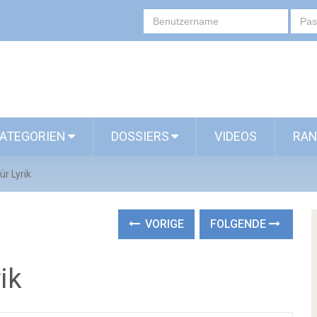
ATEGORIEN
DOSSIERS
VIDEOS
RAN
ür Lyrik
VORIGE
FOLGENDE
ik