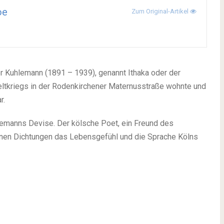
oe
Zum Original-Artikel
r Kuhlemann (1891 – 1939), genannt Ithaka oder der
Weltkriegs in der Rodenkirchener Maternusstraße wohnte und
r.
hlemanns Devise. Der kölsche Poet, ein Freund des
einen Dichtungen das Lebensgefühl und die Sprache Kölns