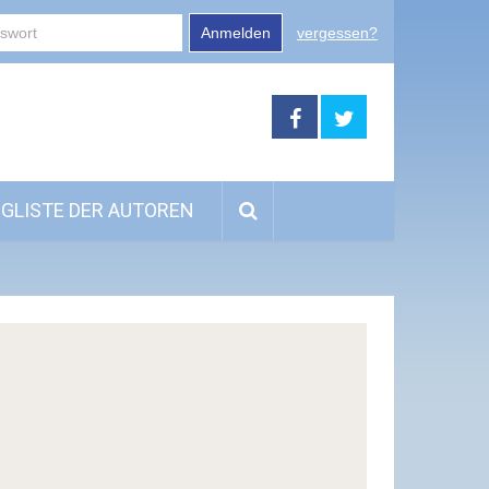
Anmelden
vergessen?
GLISTE DER AUTOREN