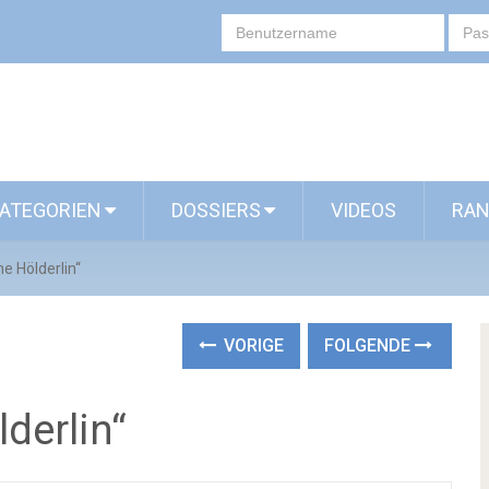
ATEGORIEN
DOSSIERS
VIDEOS
RAN
he Hölderlin“
VORIGE
FOLGENDE
derlin“