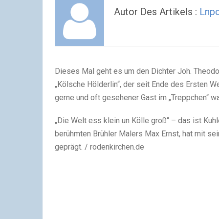
Autor Des Artikels :
Lnp
Dieses Mal geht es um den Dichter Joh. Theodo
„Kölsche Hölderlin“, der seit Ende des Ersten 
gerne und oft gesehener Gast im „Treppchen“ wa
„Die Welt ess klein un Kölle groß“ – das ist Ku
berühmten Brühler Malers Max Ernst, hat mit s
geprägt. / rodenkirchen.de