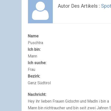
Autor Des Artikels :
Spot
Name
Puschtra
Ich bin:
Mann
Ich suche:
Frau
Bezirk:
Ganz Südtirol
Nachricht:
Hey ihr lieben Frauen Gidschn und Madln i bin a 
Mann bin nichtraucher und bin seit zwei Jahren S