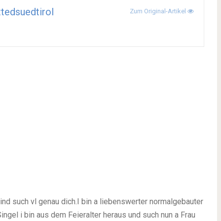
tedsuedtirol
Zum Original-Artikel
ind such vl genau dich.I bin a liebenswerter normalgebauter
ingel i bin aus dem Feieralter heraus und such nun a Frau