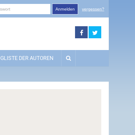
Anmelden
vergessen?
GLISTE DER AUTOREN