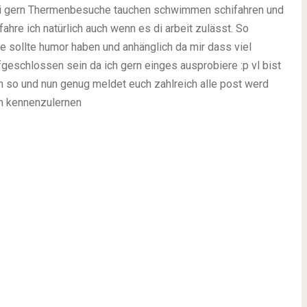
geh i gern Thermenbesuche tauchen schwimmen schifahren und
ahre ich natürlich auch wenn es di arbeit zulässt. So
ie sollte humor haben und anhänglich da mir dass viel
geschlossen sein da ich gern einges ausprobiere :p vl bist
bin so und nun genug meldet euch zahlreich alle post werd
h kennenzulernen