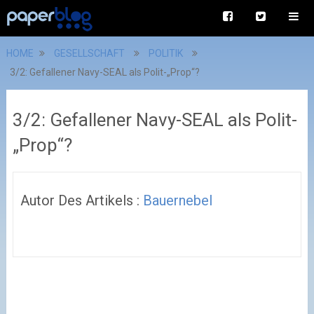
HOME
GESELLSCHAFT
POLITIK
3/2: Gefallener Navy-SEAL als Polit-„Prop“?
3/2: Gefallener Navy-SEAL als Polit-
„Prop“?
Autor Des Artikels :
Bauernebel