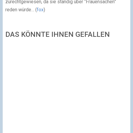
zurechtgewiesen, da sie ständig über “Frauensachen”
reden würde… (
fox
)
DAS KÖNNTE IHNEN GEFALLEN