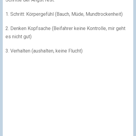
1. Schritt: Körpergefühl (Bauch, Müde, Mundtrockenheit)
2. Denken Kopfsache (Beifahrer keine Kontrolle, mir geht
es nicht gut)
3. Verhalten (aushalten, keine Flucht)