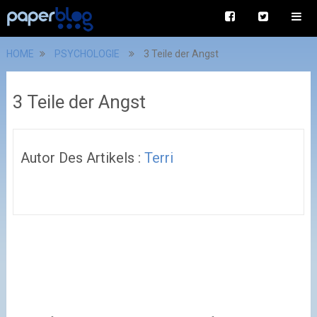
HOME
PSYCHOLOGIE
3 Teile der Angst
3 Teile der Angst
Autor Des Artikels :
Terri