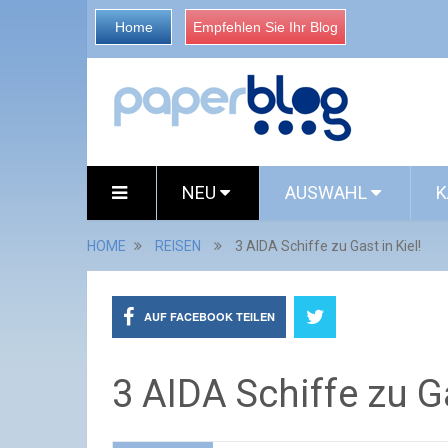
Home
Empfehlen Sie Ihr Blog
NEU
AUSWAHL
K
HOME
REISEN
3 AIDA Schiffe zu Gast in Kiel!
AUF FACEBOOK TEILEN
3 AIDA Schiffe zu Ga