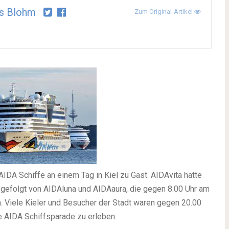
s Blohm
Zum Original-Artikel
IDA Schiffe an einem Tag in Kiel zu Gast. AIDAvita hatte
 gefolgt von AIDAluna und AIDAaura, die gegen 8.00 Uhr am
n. Viele Kieler und Besucher der Stadt waren gegen 20.00
 AIDA Schiffsparade zu erleben.