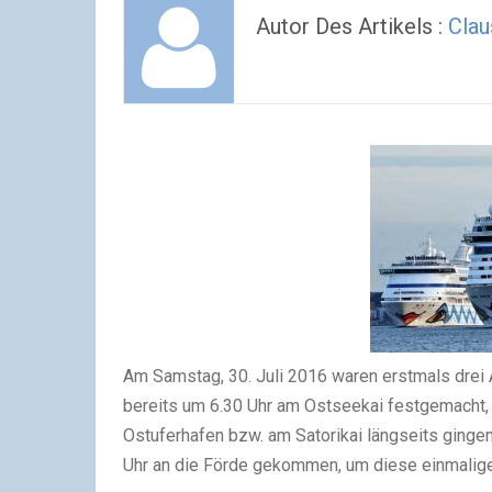
Autor Des Artikels :
Clau
Am Samstag, 30. Juli 2016 waren erstmals drei A
bereits um 6.30 Uhr am Ostseekai festgemacht,
Ostuferhafen bzw. am Satorikai längseits ginge
Uhr an die Förde gekommen, um diese einmalige