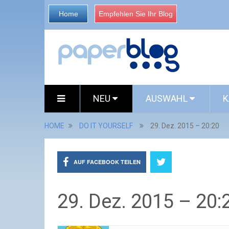
Home
Empfehlen Sie Ihr Blog
NEU
AUSWAHL
K
HOME
DO IT YOURSELF
29. Dez. 2015 – 20:20
AUF FACEBOOK TEILEN
29. Dez. 2015 – 20: