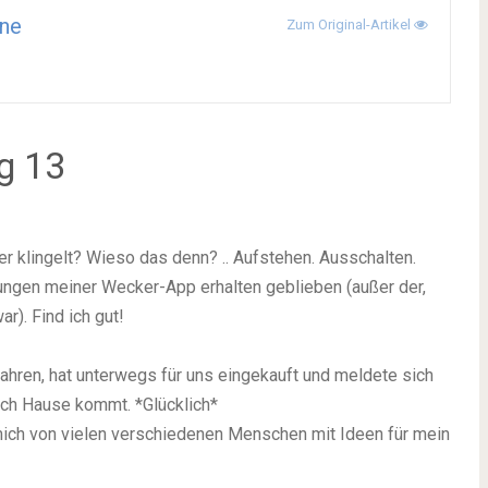
ne
Zum Original-Artikel
g 13
r klingelt? Wieso das denn? .. Aufstehen. Ausschalten.
llungen meiner Wecker-App erhalten geblieben (außer der,
r). Find ich gut!
hren, hat unterwegs für uns eingekauft und meldete sich
ach Hause kommt. *Glücklich*
e mich von vielen verschiedenen Menschen mit Ideen für mein