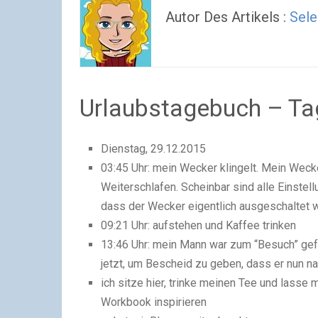
Autor Des Artikels :
Sele
Urlaubstagebuch – Ta
Dienstag, 29.12.2015
03:45 Uhr: mein Wecker klingelt. Mein Wecke
Weiterschlafen. Scheinbar sind alle Einste
dass der Wecker eigentlich ausgeschaltet wa
09:21 Uhr: aufstehen und Kaffee trinken
13:46 Uhr: mein Mann war zum “Besuch” gefa
jetzt, um Bescheid zu geben, dass er nun n
ich sitze hier, trinke meinen Tee und lass
Workbook inspirieren