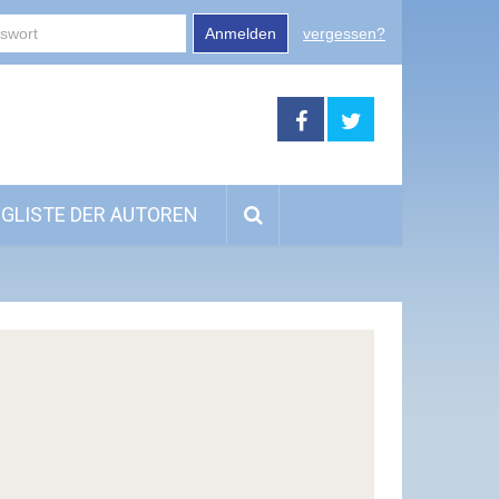
Anmelden
vergessen?
GLISTE DER AUTOREN