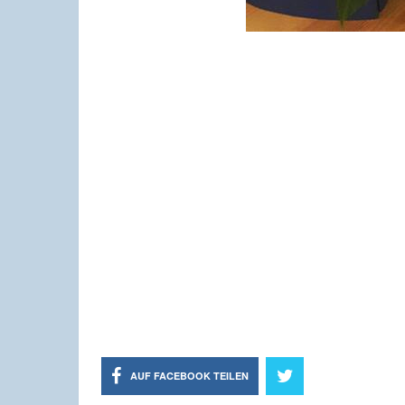
AUF FACEBOOK TEILEN