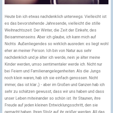
Heute bin ich etwas nachdenklich unterwegs. Vielleicht ist
es das bevorstehende Jahresende, vielleicht die stille
Weihnachtszeit. Der Winter, die Zeit der Einkehr, des
Beisammenseins. Aber ich glaube, ich kann mich auf
Nichts Außenliegendes so wirklich ausreden: es liegt wohl
eher an meiner Person. Ich bin von Natur aus sehr
nachdenklich und je älter ich werde, nein: je älter meine
Kinder werden, umso sentimentaler werde ich. Nicht nur
bei Feiern und Familienangelegenheiten. Als die Jungs
noch klein waren, hab ich sie einfach genossen. Nicht
immer, das ist klar ;) - aber im Großen und Ganzen hab ich
sehr zu schätzen gewusst, dass wir uns haben und dass
unser Leben miteinander so schön ist. Ihr Staunen, ihre
Freude auf jeden kleinen Entwicklungsschritt, den sie
gemacht haben. Ihren Stolz auf ihr größer werden. All das