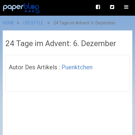
HOME
LIFESTYLE
24 Tage im Advent: 6. Dezember
24 Tage im Advent: 6. Dezember
Autor Des Artikels :
Puenktchen