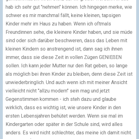
hab ich sehr gut "nehmen" können. Ich hingegen merke, wie
schwer es mir manchmal fällt, keine kleinen, tapsigen
Kinder mehr im Haus zu haben. Wenn ich oftmals
Freundinnen sehe, die kleinere Kinder haben, und sie müde
sind oder sich darüber beschweren, dass das Leben mit
kleinen Kindern so anstrengend ist, dann sag ich ihnen
immer, dass sie diese Zeit in vollen Zügen GENIEßEN
sollen. Ich kann jeder Mutter nur den Rat geben, so lange
als möglich bei ihren Kinder zu bleiben, denn diese Zeit ist
unwiederbringlich. Und auch wenn ich mit meiner Ansicht
vielleicht nicht "allzu modern" sein mag und jetzt
Gegenstimmen kommen - ich steh dazu und glaube
wirklich, dass es wichtig ist, wie unsere Kinder in den
ersten Lebensjahren behütet werden. Wenn sie mal im
Kindergarten oder später in der Schule sind, wird alles
anders. Es wird nicht schlechter, das meine ich damit nicht.