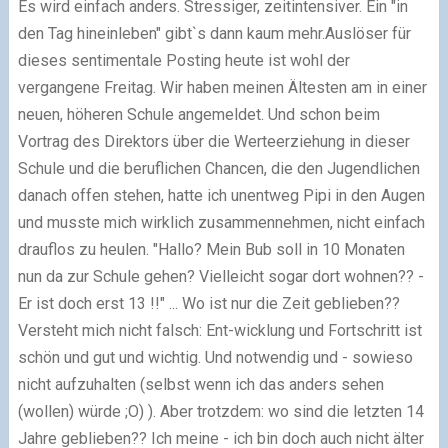
Es wird einfach anders. Stressiger, zeitintensiver. Ein "in
den Tag hineinleben" gibt`s dann kaum mehr.Auslöser für
dieses sentimentale Posting heute ist wohl der
vergangene Freitag. Wir haben meinen Ältesten am in einer
neuen, höheren Schule angemeldet. Und schon beim
Vortrag des Direktors über die Werteerziehung in dieser
Schule und die beruflichen Chancen, die den Jugendlichen
danach offen stehen, hatte ich unentweg Pipi in den Augen
und musste mich wirklich zusammennehmen, nicht einfach
drauflos zu heulen. "Hallo? Mein Bub soll in 10 Monaten
nun da zur Schule gehen? Vielleicht sogar dort wohnen?? -
Er ist doch erst 13 !!" ... Wo ist nur die Zeit geblieben??
Versteht mich nicht falsch: Ent-wicklung und Fortschritt ist
schön und gut und wichtig. Und notwendig und - sowieso
nicht aufzuhalten (selbst wenn ich das anders sehen
(wollen) würde ;O) ). Aber trotzdem: wo sind die letzten 14
Jahre geblieben?? Ich meine - ich bin doch auch nicht älter