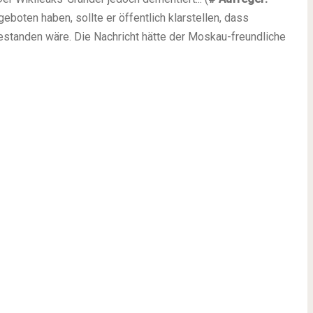
boten haben, sollte er öffentlich klarstellen, dass
estanden wäre. Die Nachricht hätte der Moskau-freundliche