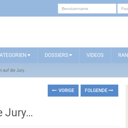
ATEGORIEN
DOSSIERS
VIDEOS
RAN
n auf die Jury…
VORIGE
FOLGENDE
e Jury…