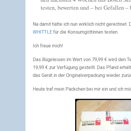
testen, bewerten und – bei Gefallen –
Na damit hätte ich nun wirklich nicht gerechnet. 
WHITTLE
für die Konsumgöttinnen testen.
Ich freue mich!
Das Bügeleisen im Wert von 79,99 € wird den T
19,99 € zur Verfügung gestellt. Das Pfand erhä
das Gerät in der Originalverpackung wieder zurüc
Heute traf mein Päckchen bei mir ein und ich mö