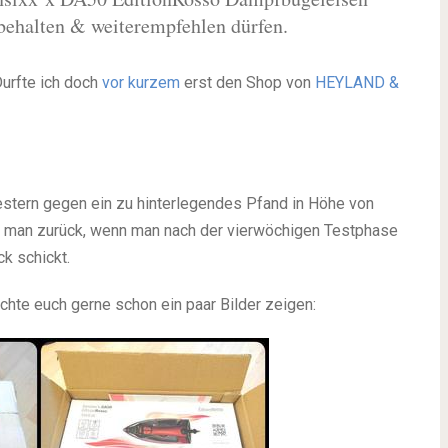
 behalten & weiterempfehlen dürfen.
Durfte ich doch
vor kurzem
erst den Shop von
HEYLAND &
estern gegen ein zu hinterlegendes Pfand in Höhe von
lt man zurück, wenn man nach der vierwöchigen Testphase
k schickt.
chte euch gerne schon ein paar Bilder zeigen: