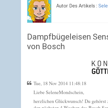
Autor Des Artikels :
Sele
Dampfbügeleisen Sens
von Bosch
Tue, 18 Nov 2014 11:48:18
Liebe SeleneMondschein,
herzlichen Glückwunsch! Du gehörst 
den nächsten 4 Wochen das Bosch Se