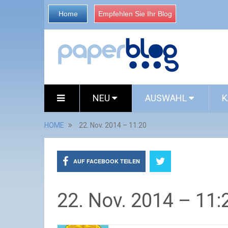
Home
Empfehlen Sie Ihr Blog
NEU
AUSWAHL
K
HOME
22. Nov. 2014 – 11:20
AUF FACEBOOK TEILEN
22. Nov. 2014 – 11: