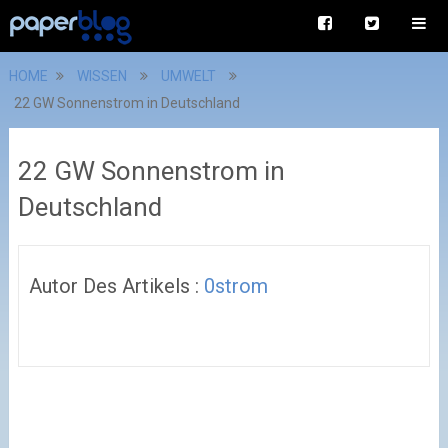
HOME
WISSEN
UMWELT
22 GW Sonnenstrom in Deutschland
22 GW Sonnenstrom in
Deutschland
Autor Des Artikels :
0strom