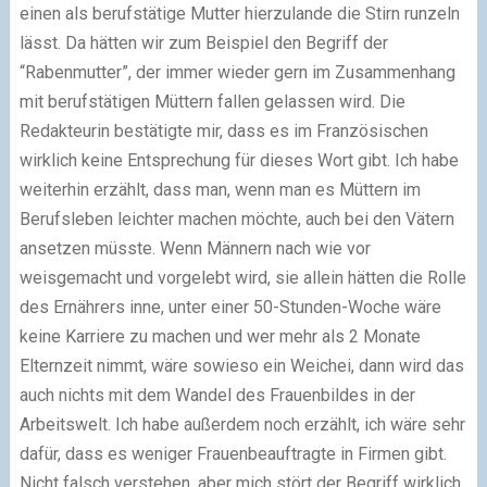
einen als berufstätige Mutter hierzulande die Stirn runzeln
lässt. Da hätten wir zum Beispiel den Begriff der
“Rabenmutter”, der immer wieder gern im Zusammenhang
mit berufstätigen Müttern fallen gelassen wird. Die
Redakteurin bestätigte mir, dass es im Französischen
wirklich keine Entsprechung für dieses Wort gibt. Ich habe
weiterhin erzählt, dass man, wenn man es Müttern im
Berufsleben leichter machen möchte, auch bei den Vätern
ansetzen müsste. Wenn Männern nach wie vor
weisgemacht und vorgelebt wird, sie allein hätten die Rolle
des Ernährers inne, unter einer 50-Stunden-Woche wäre
keine Karriere zu machen und wer mehr als 2 Monate
Elternzeit nimmt, wäre sowieso ein Weichei, dann wird das
auch nichts mit dem Wandel des Frauenbildes in der
Arbeitswelt. Ich habe außerdem noch erzählt, ich wäre sehr
dafür, dass es weniger Frauenbeauftragte in Firmen gibt.
Nicht falsch verstehen, aber mich stört der Begriff wirklich.