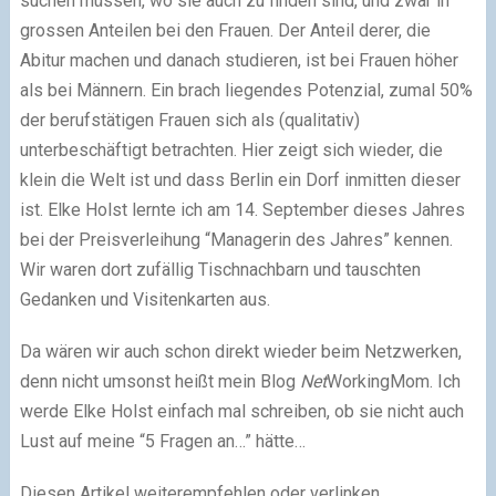
suchen müssen, wo sie auch zu finden sind, und zwar in
grossen Anteilen bei den Frauen. Der Anteil derer, die
Abitur machen und danach studieren, ist bei Frauen höher
als bei Männern. Ein brach liegendes Potenzial, zumal 50%
der berufstätigen Frauen sich als (qualitativ)
unterbeschäftigt betrachten. Hier zeigt sich wieder, die
klein die Welt ist und dass Berlin ein Dorf inmitten dieser
ist. Elke Holst lernte ich am 14. September dieses Jahres
bei der Preisverleihung “Managerin des Jahres” kennen.
Wir waren dort zufällig Tischnachbarn und tauschten
Gedanken und Visitenkarten aus.
Da wären wir auch schon direkt wieder beim Netzwerken,
denn nicht umsonst heißt mein Blog
Net
WorkingMom. Ich
werde Elke Holst einfach mal schreiben, ob sie nicht auch
Lust auf meine “5 Fragen an…” hätte…
Diesen Artikel weiterempfehlen oder verlinken...