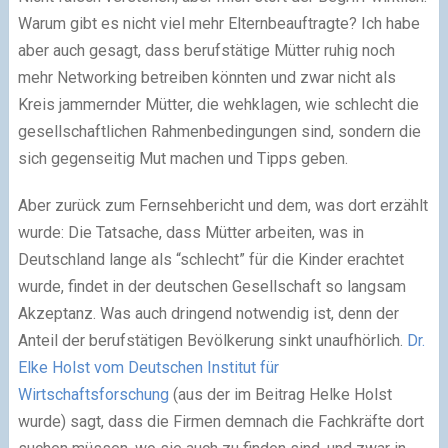
Warum gibt es nicht viel mehr Elternbeauftragte? Ich habe
aber auch gesagt, dass berufstätige Mütter ruhig noch
mehr Networking betreiben könnten und zwar nicht als
Kreis jammernder Mütter, die wehklagen, wie schlecht die
gesellschaftlichen Rahmenbedingungen sind, sondern die
sich gegenseitig Mut machen und Tipps geben.
Aber zurück zum Fernsehbericht und dem, was dort erzählt
wurde: Die Tatsache, dass Mütter arbeiten, was in
Deutschland lange als “schlecht” für die Kinder erachtet
wurde, findet in der deutschen Gesellschaft so langsam
Akzeptanz. Was auch dringend notwendig ist, denn der
Anteil der berufstätigen Bevölkerung sinkt unaufhörlich.
Dr.
Elke Holst vom Deutschen Institut für
Wirtschaftsforschung
(aus der im Beitrag Helke Holst
wurde) sagt, dass die Firmen demnach die Fachkräfte dort