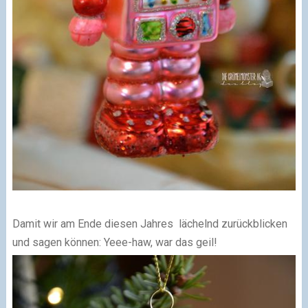
Damit wir am Ende diesen Jahres lächelnd zurückblicken
und sagen können: Yeee-haw, war das geil!