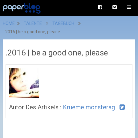
HOME
TALENTE
TAGEBUCH
.2016 | be a good one, please
.2016 | be a good one, please
Autor Des Artikels :
Kruemelmonsterag