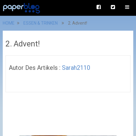
HOME
ESSEN & TRINKEN
2. Advent!
2. Advent!
Autor Des Artikels :
Sarah2110