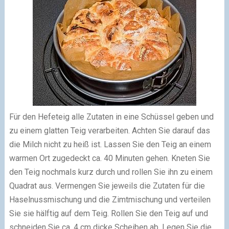
Für den Hefeteig alle Zutaten in eine Schüssel geben und
zu einem glatten Teig verarbeiten. Achten Sie darauf das
die Milch nicht zu heiß ist. Lassen Sie den Teig an einem
warmen Ort zugedeckt ca. 40 Minuten gehen. Kneten Sie
den Teig nochmals kurz durch und rollen Sie ihn zu einem
Quadrat aus. Vermengen Sie jeweils die Zutaten für die
Haselnussmischung und die Zimtmischung und verteilen
Sie sie hälftig auf dem Teig. Rollen Sie den Teig auf und
schneiden Sie ca. 4 cm dicke Scheiben ab. Legen Sie die