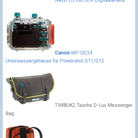
Nikon D5100 SLR-Digitalkamera
Canon
WP-DC34
Unterwassergehäuse für Powershot G11/G12
TIMBUK2 Tasche D-Lux Messenger
Bag