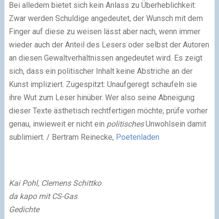
Bei alledem bietet sich kein Anlass zu Überheblichkeit:
Zwar werden Schuldige angedeutet, der Wunsch mit dem
Finger auf diese zu weisen lässt aber nach, wenn immer
wieder auch der Anteil des Lesers oder selbst der Autoren
an diesen Gewaltverhältnissen angedeutet wird. Es zeigt
sich, dass ein politischer Inhalt keine Abstriche an der
Kunst impliziert. Zugespitzt: Unaufgeregt schaufeln sie
ihre Wut zum Leser hinüber. Wer also seine Abneigung
dieser Texte ästhetisch rechtfertigen möchte, prüfe vorher
genau, inwieweit er nicht ein
politisches
Unwohlsein damit
sublimiert. / Bertram Reinecke,
Poetenladen
Kai Pohl, Clemens Schittko
da kapo mit CS-Gas
Gedichte