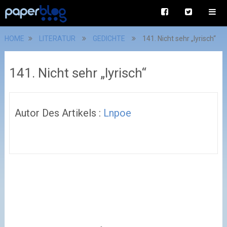
HOME
LITERATUR
GEDICHTE
141. Nicht sehr „lyrisch“
141. Nicht sehr „lyrisch“
Autor Des Artikels :
Lnpoe