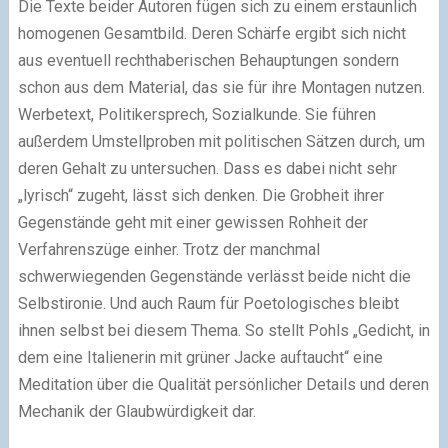
Die Texte beider Autoren fügen sich zu einem erstaunlich
homogenen Gesamtbild. Deren Schärfe ergibt sich nicht
aus eventuell rechthaberischen Behauptungen sondern
schon aus dem Material, das sie für ihre Montagen nutzen.
Werbetext, Politikersprech, Sozialkunde. Sie führen
außerdem Umstellproben mit politischen Sätzen durch, um
deren Gehalt zu untersuchen. Dass es dabei nicht sehr
„lyrisch“ zugeht, lässt sich denken. Die Grobheit ihrer
Gegenstände geht mit einer gewissen Rohheit der
Verfahrenszüge einher. Trotz der manchmal
schwerwiegenden Gegenstände verlässt beide nicht die
Selbstironie. Und auch Raum für Poetologisches bleibt
ihnen selbst bei diesem Thema. So stellt Pohls „Gedicht, in
dem eine Italienerin mit grüner Jacke auftaucht“ eine
Meditation über die Qualität persönlicher Details und deren
Mechanik der Glaubwürdigkeit dar.