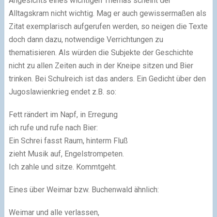
Angesichts eines wichtigen Themas scheint der
Alltagskram nicht wichtig. Mag er auch gewissermaßen als
Zitat exemplarisch aufgerufen werden, so neigen die Texte
doch dann dazu, notwendige Verrichtungen zu
thematisieren. Als würden die Subjekte der Geschichte
nicht zu allen Zeiten auch in der Kneipe sitzen und Bier
trinken. Bei Schulreich ist das anders. Ein Gedicht über den
Jugoslawienkrieg endet z.B. so:
Fett rändert im Napf, in Erregung
ich rufe und rufe nach Bier:
Ein Schrei fasst Raum, hinterm Fluß
zieht Musik auf, Engelstrompeten.
Ich zahle und sitze. Kommtgeht.
Eines über Weimar bzw. Buchenwald ähnlich:
Weimar und alle verlassen,