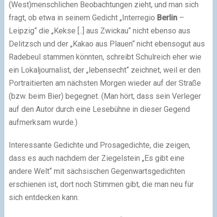
(West)menschlichen Beobachtungen zieht, und man sich
fragt, ob etwa in seinem Gedicht „Interregio
Berlin
–
Leipzig“ die „Kekse [..] aus Zwickau“ nicht ebenso aus
Delitzsch und der „Kakao aus Plauen“ nicht ebensogut aus
Radebeul stammen könnten, schreibt Schulreich eher wie
ein Lokaljournalist, der „lebensecht“ zeichnet, weil er den
Portraitierten am nächsten Morgen wieder auf der Straße
(bzw. beim Bier) begegnet. (Man hört, dass sein Verleger
auf den Autor durch eine Lesebühne in dieser Gegend
aufmerksam wurde.)
Interessante Gedichte und Prosagedichte, die zeigen,
dass es auch nachdem der Ziegelstein „Es gibt eine
andere Welt“ mit sächsischen Gegenwartsgedichten
erschienen ist, dort noch Stimmen gibt, die man neu für
sich entdecken kann.