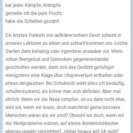
bar jeder Kämpfe, Krämpfe
genieße ich die pure Frucht,
habe die Schatten gezählt.
Ein letztes Funkeln von aufklärerischem Geist scheint in
unseren Lektüren zu leben und schnell kommen uns solche
Stellen dann beliebig oder irgendwie unsauber vor. Wenn
schon Biergelüst und Schrecken gegeneneinander
geschnitten werden, dann soll das Gedicht gefälligst
wenigstens eine Klage über Utopieverlust enthalten oder
etwas dergleichen. Bei Schulreich wirkt alles oft beiläufig,
schulterzuckend, als könne man sich abfinden. Aber mal
ehrlich: Wenn wir die Nase rümpfen, ist es dann nicht eher,
weil wir, wenn wir lesen, doch manchmal gerne bessere
Menschen wären als wir sind? Obwohl wir doch, wenn wir
die Weltprobleme wälzen, auf kleine Annehmlichkeiten
ebenso ungern verzichten? „Höher hinaus will ich nicht“