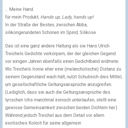
… Meine Hand
für mein Produkt;
Hands up, Lady, hands up!
In der Straße der Besten, zwischen Abba,
silikongerundeten Schönen im Spind, Silikose
Das ist eine ganz andere Haltung als sie Hans Ulrich
Treichels Gedichte verkörpern, der der gleichen Gegend
vor einigen Jahren ebenfalls einen Gedichtband widmete.
Wo Treichels Ironie eher eine (melancholische) Distanz zu
seinem Gegenstand wach hält, nutzt Schulreich dies Mittel,
um gesellschaftliche Geltungsansprüche anzugreifen.
(Lediglich, dass sie auch die Geltungsansprüche des
lyrischen Ichs manchmal ironisch unterlaufen, stellt eine
gewisse Gemeinsamkeit zwischen beiden Dichtern her.)
Während jedoch Treichel aus dem Detail vor allem
exotisches Kolorit für seine allgemein