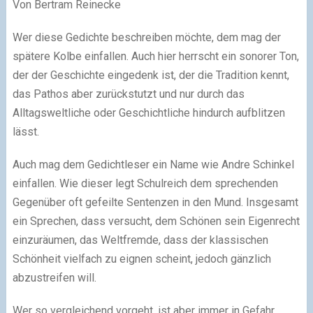
Von Bertram Reinecke
Wer diese Gedichte beschreiben möchte, dem mag der
spätere Kolbe einfallen. Auch hier herrscht ein sonorer Ton,
der der Geschichte eingedenk ist, der die Tradition kennt,
das Pathos aber zurückstutzt und nur durch das
Alltagsweltliche oder Geschichtliche hindurch aufblitzen
lässt.
Auch mag dem Gedichtleser ein Name wie Andre Schinkel
einfallen. Wie dieser legt Schulreich dem sprechenden
Gegenüber oft gefeilte Sentenzen in den Mund. Insgesamt
ein Sprechen, dass versucht, dem Schönen sein Eigenrecht
einzuräumen, das Weltfremde, dass der klassischen
Schönheit vielfach zu eignen scheint, jedoch gänzlich
abzustreifen will.
Wer so vergleichend vorgeht, ist aber immer in Gefahr,