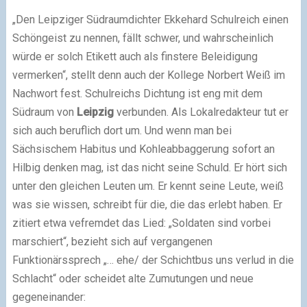
„Den Leipziger Südraumdichter Ekkehard Schulreich einen
Schöngeist zu nennen, fällt schwer, und wahrscheinlich
würde er solch Etikett auch als finstere Beleidigung
vermerken“, stellt denn auch der Kollege Norbert Weiß im
Nachwort fest. Schulreichs Dichtung ist eng mit dem
Südraum von
Leipzig
verbunden. Als Lokalredakteur tut er
sich auch beruflich dort um. Und wenn man bei
Sächsischem Habitus und Kohleabbaggerung sofort an
Hilbig denken mag, ist das nicht seine Schuld. Er hört sich
unter den gleichen Leuten um. Er kennt seine Leute, weiß
was sie wissen, schreibt für die, die das erlebt haben. Er
zitiert etwa vefremdet das Lied: „Soldaten sind vorbei
marschiert“, bezieht sich auf vergangenen
Funktionärssprech „… ehe/ der Schichtbus uns verlud in die
Schlacht“ oder scheidet alte Zumutungen und neue
gegeneinander: