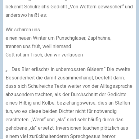
bekennt Schulreichs Gedicht „Von Wettern gewaschen“ und
anderswo heißt es:
Wir scharen uns
einen neuen Winter um Punschgläser, Zapfhähne,
trennen uns früh, weil niemand
Gott ist am Tisch, den wir verlassen
„… Das Bier erlischt/ in unbemossten Gläsern.“ Die zweite
Besonderheit die damit zusammenhängt, besteht darin,
dass sich Schulreichs Texte weiter von der Alltagssprache
abzusondern trachten, als der Durchschnitt der Gedichte
eines Hilbig und Kolbe, beziehungsweise, dies an Stellen
tun, wo es diese beiden Dichter nicht für notwendig
erachteten. „Wenn“ und „als“ sind sehr häufig durch das
gehobene „da“ ersetzt. Inversionen tauchen plötzlich aus
einem viel zurückhaltenderen Sprechgestus hervor: