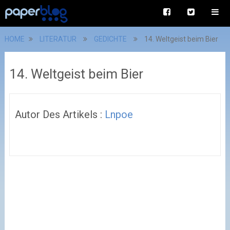
HOME
LITERATUR
GEDICHTE
14. Weltgeist beim Bier
14. Weltgeist beim Bier
Autor Des Artikels :
Lnpoe