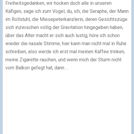
Freiheitsgedanken, wir hocken doch alle in unseren
Käfigen, sage ich zum Vogel, du, ich, die Seraphe, der Mann
im Rollstuhl, die Miesepeterkanzlerin, deren Gesichtszüge
sich inzwischen völlig der Gravitation hingegeben haben,
über das Alter macht er sich auch lustig, höre ich schon
wieder die nasale Stimme, hier kann man nicht mal in Ruhe
schreiben, also werde ich erst mal meinen Kaffee trinken,
meine Zigarette rauchen, und wenn mich der Sturm nicht
vom Balkon gefegt hat, dann …