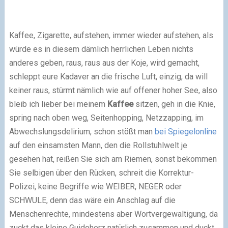
Kaffee, Zigarette, aufstehen, immer wieder aufstehen, als
würde es in diesem dämlich herrlichen Leben nichts
anderes geben, raus, raus aus der Koje, wird gemacht,
schleppt eure Kadaver an die frische Luft, einzig, da will
keiner raus, stürmt nämlich wie auf offener hoher See, also
bleib ich lieber bei meinem
Kaffee
sitzen, geh in die Knie,
spring nach oben weg, Seitenhopping, Netzzapping, im
Abwechslungsdelirium, schon stößt man
bei Spiegelonline
auf den einsamsten Mann, den die Rollstuhlwelt je
gesehen hat, reißen Sie sich am Riemen, sonst bekommen
Sie selbigen über den Rücken, schreit die Korrektur-
Polizei, keine Begriffe wie WEIBER, NEGER oder
SCHWULE, denn das wäre ein Anschlag auf die
Menschenrechte, mindestens aber Wortvergewaltigung, da
zuckt das kleine Guidoherz natürlich zusammen und duckt