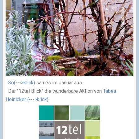
So(--->klick)
sah es im Januar aus...
Der "12tel Blick"
die wunderbare Aktion von
Tabea
Heinicker (--->klick)