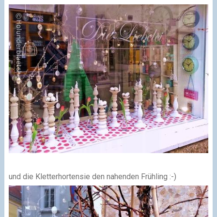
und die Kletterhortensie den nahenden Frühling :-)