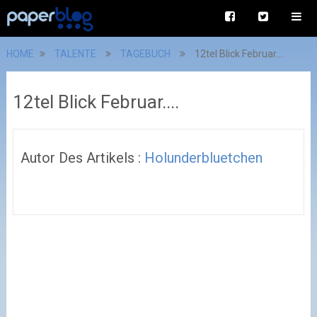
HOME
TALENTE
TAGEBUCH
12tel Blick Februar....
12tel Blick Februar....
Autor Des Artikels :
Holunderbluetchen