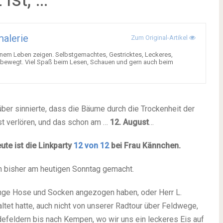
malerie
Zum Original-Artikel
nem Leben zeigen. Selbstgemachtes, Gestricktes, Leckeres,
ich bewegt. Viel Spaß beim Lesen, Schauen und gern auch beim
über sinnierte, dass die Bäume durch die Trockenheit der
st verlören, und das schon am …
12. August
…
ute ist die Linkparty
12 von 12
bei Frau Kännchen.
ch bisher am heutigen Sonntag gemacht.
ange Hose und Socken angezogen haben, oder Herr L.
ltet hatte, auch nicht von unserer Radtour über Feldwege,
defeldern bis nach Kempen, wo wir uns ein leckeres Eis auf