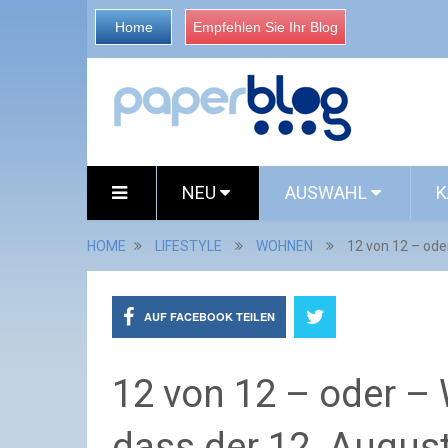
Home
Empfehlen Sie Ihr Blog
NEU
AUSWAHL
K
HOME
LIFESTYLE
WOHNEN
12 von 12 – ode
AUF FACEBOOK TEILEN
12 von 12 – oder –
dass der 12. August 