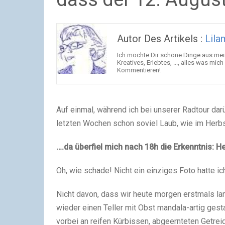
Autor Des Artikels :
Lila
Ich möchte Dir schöne Dinge aus mei
Kreatives, Erlebtes, ..., alles was m
Kommentieren!
Auf einmal, während ich bei unserer Radtour dar
letzten Wochen schon soviel Laub, wie im Herb
….da überfiel mich nach 18h die Erkenntnis: He
Oh, wie schade! Nicht ein einziges Foto hatte i
Nicht davon, dass wir heute morgen erstmals l
wieder einen Teller mit Obst mandala-artig gesta
vorbei an reifen Kürbissen, abgeernteten Getrei