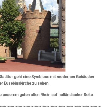
e Stadttor geht eine Symbiose mit modernen Gebäuden
der Eusebiuskirche zu sehen.
o unserem guten alten Rhein auf holländischer Seite.
~~~~~~~~~~~~~~~~~~~~~~~~~~~~~~~~~~~~~~~~~