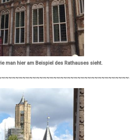
 wie man hier am Beispiel des Rathauses sieht.
~~~~~~~~~~~~~~~~~~~~~~~~~~~~~~~~~~~~~~~~~