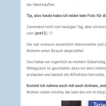
die Hand kauften.
Tja, also heute habe ich leider kein Foto für di
Zumindest nicht vom heutigen Tag, aber ich br
vom (
pre12
.) 11.
Der war sowieso wesentlich interessanter und se
Arnheim einen Besuch abgestattet.
Das hatten wir eigentlich an meinem Geburtstag 
Mittagszeit so geschüttet, dass wir dies Unte
anstanden und danach die Affenhitze herrschte
Kommt ich nehme euch mit nach Arnhem, und 
Arnhem sehen möchte, der kann bei mir im blog