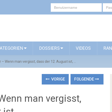
ATEGORIEN
DOSSIERS
VIDEOS
RAN
r – Wenn man vergisst, dass der 12. August ist, …
VORIGE
FOLGENDE
 Wenn man vergisst,
ist, …