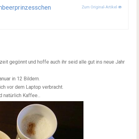
mbeerprinzesschen
Zum Original-Artikel
eit gegönnt und hoffe auch ihr seid alle gut ins neue Jahr
nuar in 12 Bildern.
ich vor dem Laptop verbracht.
natürlich Kaffee...