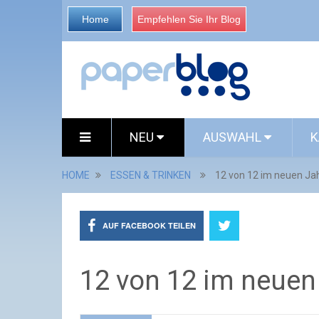
Home
Empfehlen Sie Ihr Blog
NEU
AUSWAHL
K
HOME
ESSEN & TRINKEN
12 von 12 im neuen Ja
AUF FACEBOOK TEILEN
12 von 12 im neuen