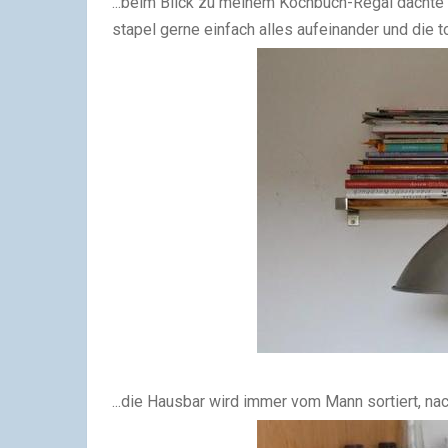
...beim Blick zu meinem Kochbuch-Regal dachte i
stapel gerne einfach alles aufeinander und die t
...die Hausbar wird immer vom Mann sortiert, nac