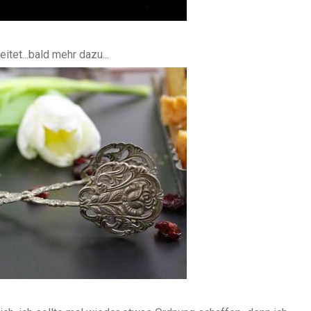
itet...bald mehr dazu...