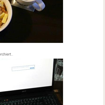
chiert...