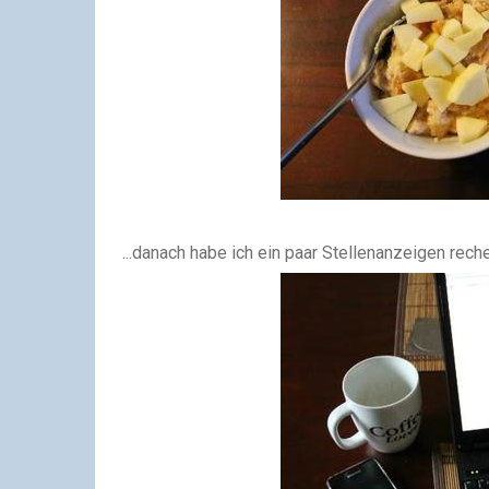
...danach habe ich ein paar Stellenanzeigen recher