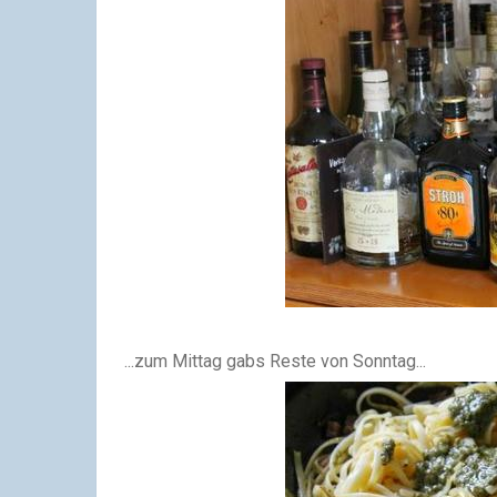
...zum Mittag gabs Reste von Sonntag...