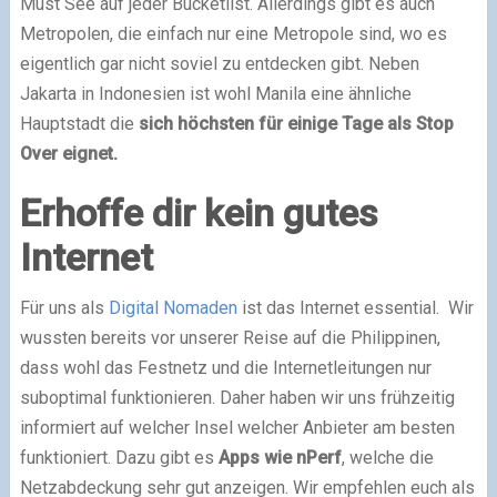
Must See auf jeder Bucketlist. Allerdings gibt es auch
Metropolen, die einfach nur eine Metropole sind, wo es
eigentlich gar nicht soviel zu entdecken gibt. Neben
Jakarta in Indonesien ist wohl Manila eine ähnliche
Hauptstadt die
sich höchsten für einige Tage als Stop
Over eignet.
Erhoffe dir kein gutes
Internet
Für uns als
Digital Nomaden
ist das Internet essential. Wir
wussten bereits vor unserer Reise auf die Philippinen,
dass wohl das Festnetz und die Internetleitungen nur
suboptimal funktionieren. Daher haben wir uns frühzeitig
informiert auf welcher Insel welcher Anbieter am besten
funktioniert. Dazu gibt es
Apps wie nPerf
, welche die
Netzabdeckung sehr gut anzeigen. Wir empfehlen euch als