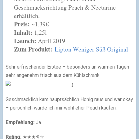
Geschmacksrichtung Peach & Nectarine
erhältlich.
Preis:
~1,39€
Inhalt:
1,25l
Launch:
April 2019
Zum Produkt:
Lipton Weniger Süß Original
Sehr erfrischender Eistee – besonders an warmen Tagen
sehr angenehm frisch aus dem Kühlschrank
Geschmacklich kam hauptsächlich Honig raus und war okay
– persönlich würde ich mir wohl eher Peach kaufen.
Empfehlung:
Ja.
Rating:
★★★¾☆