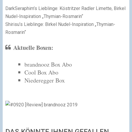
DarkSeraphim’s Lieblinge: Köstritzer Radler Limette, Birkel
Nudel-Inspiration „Thymian-Rosmarin“
Shirisu’s Lieblinge: Birkel Nudel-Inspiration „Thymian-
Rosmarin“
Aktuelle Boxen:
brandnooz Box Abo
Cool Box Abo
Niederegger Box
DAS KÖNNTE IHNEN GEFALLEN