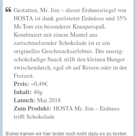
Gestatten, Mr. Jim – dieser Erdnussriegel von
HOSTA ist dank gerösteter Erdnüsse und 35%
Mr.Tom ein besonderer Knusperspaß.
Kombiniert mit einem Mantel aus
zartschmelzender Schokolade ist er ein
originelles Geschmackserlebnis. Der nussig-
schokoladige Snack stillt den kleinen Hunger
zwischendurch, egal ob auf Reisen oder in der
Freizeit.
Preis:
~0,49€
Inhalt:
40g
Launch:
Mai 2018
Zum Produkt:
HOSTA Mr. Jim – Erdnuss
trifft Schokolade
Bisher kamen wir hier leider noch nicht dazu es zu testen.