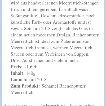
wird aus handverlesenen Meerrettich-Stangen
frisch und fein gerieben. Er enthält weder
Süßungsmittel, Geschmacksverstärker, noch
künstliche Farb- oder Aromastoffe und ist
vegan. Seit Juli 2018 zeigt sich das Glas in
einem neuen modernen Design. Rachenputzer
Meerrettich ist ideal zum Zubereiten von
Meerrettich-Gemüse, warmen Meerrettich-
Saucen oder zum Verfeinern von Suppen,
Dips, Aufstrichen und vielem mehr.
Preis:
~1,69€
Inhalt:
140g
Launch:
Juli 2018
Zum Produkt:
Schamel Rachenputzer
Meerrettich
Bisher kamen wir hier leider noch nicht dazu es zu testen.