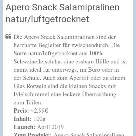
Apero Snack Salamipralinen
natur/luftgetrocknet
Die Apero Snack Salamipralinen sind der
herzhafte Begleiter für zwischendurch. Die
Sorte natur/luftgetrocknet aus 100%
Schweinefleisch hat eine essbare Hülle und ist
damit ideal für unterwegs, im Büro oder in
der Schule. Auch zum Aperitif oder zu einem
Glas Rotwein sind die kleinen Snacks mit
Edelschimmel eine leckere Überraschung
zum Teilen.
Preis:
~2,99€
Inhalt:
100g
Launch:
April 2019
Zum Produkt:
Apero Snack Salamipralinen