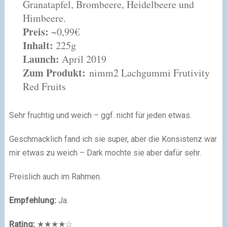
Granatapfel, Brombeere, Heidelbeere und
Himbeere.
Preis:
~0,99€
Inhalt:
225g
Launch:
April 2019
Zum Produkt:
nimm2 Lachgummi Frutivity
Red Fruits
Sehr fruchtig und weich – ggf. nicht für jeden etwas.
Geschmacklich fand ich sie super, aber die Konsistenz war
mir etwas zu weich – Dark mochte sie aber dafür sehr.
Preislich auch im Rahmen.
Empfehlung:
Ja.
Rating:
★★★★☆