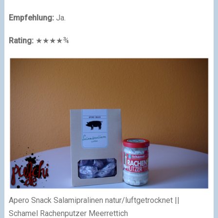
Empfehlung:
Ja.
Rating:
★★★★¾
Apero Snack Salamipralinen natur/luftgetrocknet ||
Schamel Rachenputzer Meerrettich