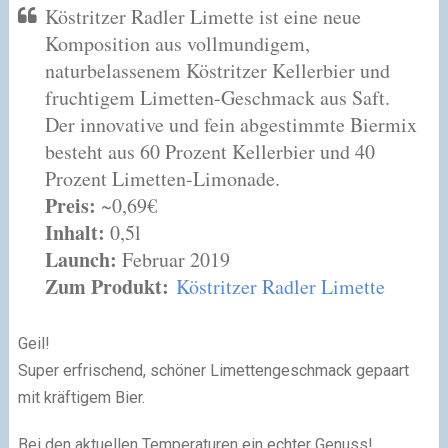
Köstritzer Radler Limette ist eine neue
Komposition aus vollmundigem,
naturbelassenem Köstritzer Kellerbier und
fruchtigem Limetten-Geschmack aus Saft.
Der innovative und fein abgestimmte Biermix
besteht aus 60 Prozent Kellerbier und 40
Prozent Limetten-Limonade.
Preis:
~0,69€
Inhalt:
0,5l
Launch:
Februar 2019
Zum Produkt:
Köstritzer Radler Limette
Geil!
Super erfrischend, schöner Limettengeschmack gepaart
mit kräftigem Bier.
Bei den aktuellen Temperaturen ein echter Genuss!