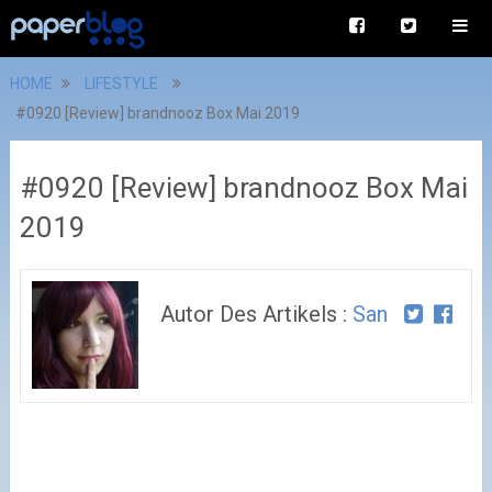
HOME
LIFESTYLE
#0920 [Review] brandnooz Box Mai 2019
#0920 [Review] brandnooz Box Mai
2019
Autor Des Artikels :
San