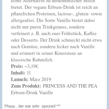
echte Alternative zu herkömmlicher Milch
bietet. Der vegane Erbsen-Drink ist reich an
pflanzlichen Proteinen, lactose-, gluten- sowie
allergenfrei. Die Sorte Vanille bietet dabei
nicht nur puren Trinkgenuss, sondern
verfeinert z. B. auch euer Frühstück, Kaffee
oder Desserts. Der Drink schmeckt nicht etwa
nach Gemüse, sondern lecker nach Vanille
und erinnert in seiner Konsistenz an
klassische Kuhmilch.
Preis:
~3,19€
Inhalt:
1l
Launch:
März 2019
Zum Produkt:
PRINCESS AND THE PEA
Erbsen-Drink Vanille
Phuuu… der war sehr.. speziell ^^‘