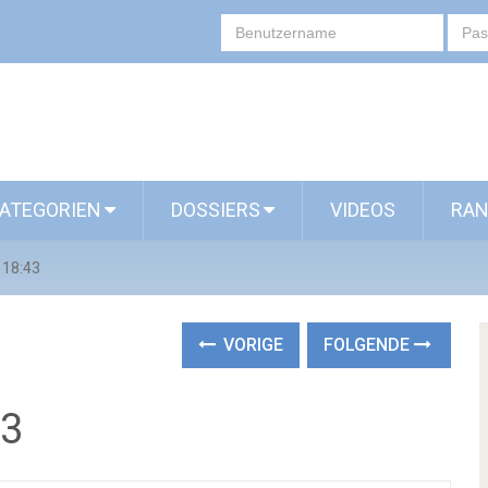
ATEGORIEN
DOSSIERS
VIDEOS
RAN
 18:43
VORIGE
FOLGENDE
43