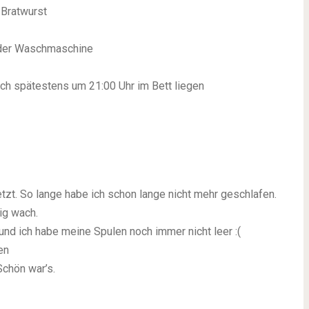
 Bratwurst
n der Waschmaschine
ich spätestens um 21:00 Uhr im Bett liegen
zt. So lange habe ich schon lange nicht mehr geschlafen.
ig wach.
und ich habe meine Spulen noch immer nicht leer
:(
en
Schön war’s.