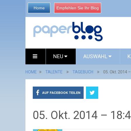
Home
Empfehlen Sie Ihr Blog
NEU
AUSWAHL
K
HOME
TALENTE
TAGEBUCH
05. Okt. 2014 –
AUF FACEBOOK TEILEN
05. Okt. 2014 – 18: