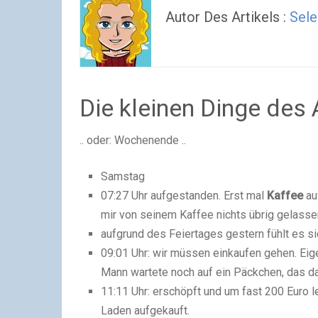
Autor Des Artikels :
Sele
Die kleinen Dinge des A
.. oder: Wochenende ..
Samstag
07:27 Uhr aufgestanden. Erst mal
Kaffee
au
mir von seinem Kaffee nichts übrig gelass
aufgrund des Feiertages gestern fühlt es s
09:01 Uhr: wir müssen einkaufen gehen. Eige
Mann wartete noch auf ein Päckchen, das da
11:11 Uhr: erschöpft und um fast 200 Euro l
Laden aufgekauft.