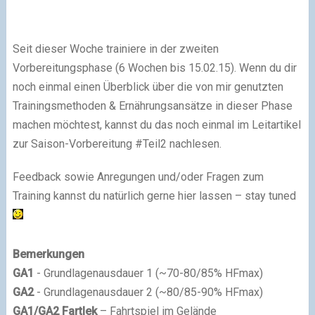
Seit dieser Woche trainiere in der zweiten
Vorbereitungsphase (6 Wochen bis 15.02.15). Wenn du dir
noch einmal einen Überblick über die von mir genutzten
Trainingsmethoden & Ernährungsansätze in dieser Phase
machen möchtest, kannst du das noch einmal im Leitartikel
zur Saison-Vorbereitung #Teil2 nachlesen.
Feedback sowie Anregungen und/oder Fragen zum
Training kannst du natürlich gerne hier lassen – stay tuned
Bemerkungen
GA1
- Grundlagenausdauer 1 (~70-80/85% HFmax)
GA2
- Grundlagenausdauer 2 (~80/85-90% HFmax)
GA1/GA2 Fartlek
– Fahrtspiel im Gelände