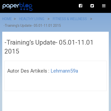
HOME
HEALTHY LIVING
FITNESS & WELLNESS
-Training’s Update- 05.01-11.01 2015
-Training’s Update- 05.01-11.01
2015
Autor Des Artikels :
Lehmann59a