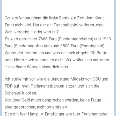
Ganz offenbar gönnt
die linke
Basis zur Zeit dem Klaus
Ernst nicht viel. Hat der ein Fussballspiel verloren, eine
Wahl vergeigt – oder was ist?
Es wird gerechnet 7668 Euro (Bundestagsdiäten) und 1913
Euro (Bundestagsfraktion) und 3500 Euro (Parteigehalt).
Weiss der Himmel ob und was da noch abgeht. Ob Brutto
oder Netto – wir wissen es nicht. Wir wollen uns aufregen
– da könnte Wissen hinderlich sein.
Ich stelle mir vor, wie die Jungs und Mädels von CDU und
FDP auf Ihren Parlamentsbänken sitzen und sich die
Schenkel klopfen.
Klar über Geld muss gesprochen werden, keine Frage –
aber gesprochen, nicht polemisiert.
Das gilt fuer Hartz-IV-Empfänger wie fuer Parlamentarier.