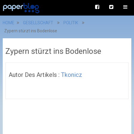
HOME
GESELLSCHAFT
POLITIK
Zypern stürzt ins Bodenlose
Zypern stürzt ins Bodenlose
Autor Des Artikels :
Tkonicz