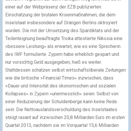
einer auf der Webpräsenz der EZB publizierten
Einschätzung der brutalen Krisenmaßnahmen, die dem
Inselstaat insbesondere auf Drängen Berlins oktroyiert
wurden. Die mit der Umsetzung des Spardiktats und der
Teilenteignung beauftragte Troika attestierte Nikosia eine
»bessere Leistung« als erwartet, wie es eine Sprecherin
des IWF formulierte. Zypern habe erheblich gespart und
nur vorsichtig Geld ausgegeben, hieß es weiter.
Stattdessen schätzen selbst wirtschaftsliberale Zeitungen
wie die britische »Financial Times« inzwischen, dass
»Dauer und Intensität des ökonomischen und sozialen
Kollapses« in Zypern »unermesslich« seien. Selbst von
einer Reduzierung der Schuldenberge kann keine Rede
sein: Die Nettoauslandsverschuldung des Inselstaates
steigt rasant auf inzwischen 20,8 Milliarden Euro im ersten
Quartal 2013, nachdem sie im Vorquartal 15,6 Milliarden