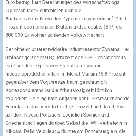
Euro betrug. Laut Berechnungen des Wirtschaftsblogs
»Querschüsse« summieren sich die
Auslandsverbindlichkeiten Zyperns inzwischen auf 126,9
Prozent des nominalen Bruttoinlandsprodukts (BIP) der
880 000 Einwohner zählenden Volkswirtschaft.
Der ohnehin unterentwickelte Industriesektor Zyperns – er
umfasst gerade mal 8,5 Prozent des BIP – bricht bereits
ein. Laut dem zyprischen Statistikamt war die
Industrieproduktion allein im Monat Mai um 16,8 Prozent
gegenüber dem Vorjahreszeitraum geschrumpft.
Korrespondierend ist die Arbeitslosigkeit förmlich
explodiert – sie lag nach Angaben der EU-Statistikbehörde
Eurostat im Juni bereits bei 17,3 Prozent und damit etwa
auf dem Niveau Portugals. Lediglich Spanien und
Griechenland liegen darüber. Selbst die IWF-Vertreterin in
Nikosia, Delia Velculescu, räumte am Donnerstag ein, die