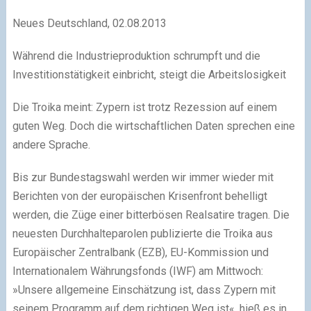
Neues Deutschland, 02.08.2013
Während die Industrieproduktion schrumpft und die
Investitionstätigkeit einbricht, steigt die Arbeitslosigkeit
Die Troika meint: Zypern ist trotz Rezession auf einem
guten Weg. Doch die wirtschaftlichen Daten sprechen eine
andere Sprache.
Bis zur Bundestagswahl werden wir immer wieder mit
Berichten von der europäischen Krisenfront behelligt
werden, die Züge einer bitterbösen Realsatire tragen. Die
neuesten Durchhalteparolen publizierte die Troika aus
Europäischer Zentralbank (EZB), EU-Kommission und
Internationalem Währungsfonds (IWF) am Mittwoch:
»Unsere allgemeine Einschätzung ist, dass Zypern mit
seinem Programm auf dem richtigen Weg ist«, hieß es in