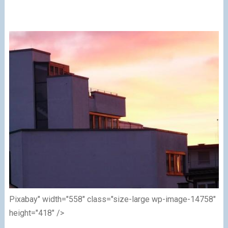
Pixabay" width="558" class="size-large wp-image-14758"
height="418" />