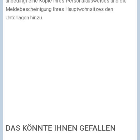
unbedingt eine Kopie Ihres Personalausweises und die
Meldebescheinigung Ihres Hauptwohnsitzes den
Unterlagen hinzu.
DAS KÖNNTE IHNEN GEFALLEN