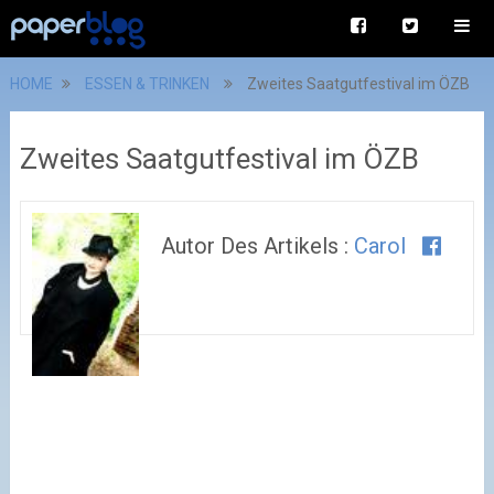
HOME
ESSEN & TRINKEN
Zweites Saatgutfestival im ÖZB
Zweites Saatgutfestival im ÖZB
Autor Des Artikels :
Carol